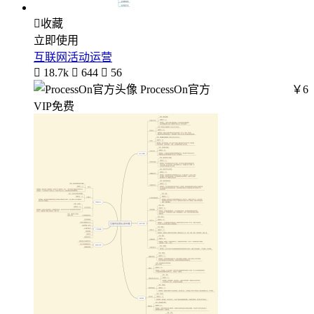

收藏
立即使用
互联网活动运营

18.7k

644

56
ProcessOn官方
￥6
VIP免费