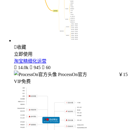

收藏
立即使用
淘宝精细化运营

14.0k

945

60
ProcessOn官方
￥15
VIP免费