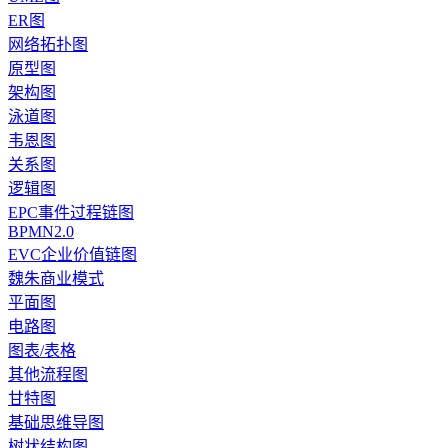
ER图
网络拓扑图
原型图
架构图
泳道图
韦恩图
关系图
逻辑图
EPC事件过程链图
BPMN2.0
EVC企业价值链图
魏朱商业模式
平面图
电路图
图表/表格
其他流程图
甘特图
基础思维导图
树状结构图