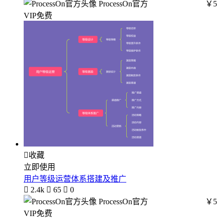
ProcessOn官方
￥5
VIP免费

收藏
立即使用
用户等级运营体系搭建及推广

2.4k

65

0
ProcessOn官方
￥5
VIP免费