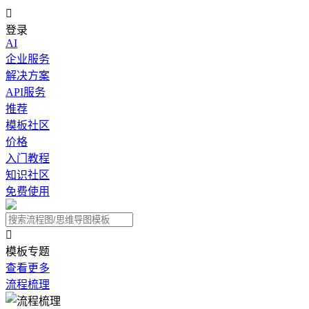

登录
AI
企业服务
解决方案
API服务
推荐
模板社区
价格
入门教程
知识社区
免费使用

模板专题
查看更多
流程梳理