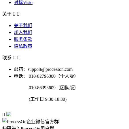
对标Visio
关于


关于我们
加入我们
服务条款
隐私政策
联系


邮箱：support@processon.com
电话：
010-82796300（个人版）
010-86393609（团队版）
(工作日 9:30-18:30)

扫码进入ProcessOn用户群