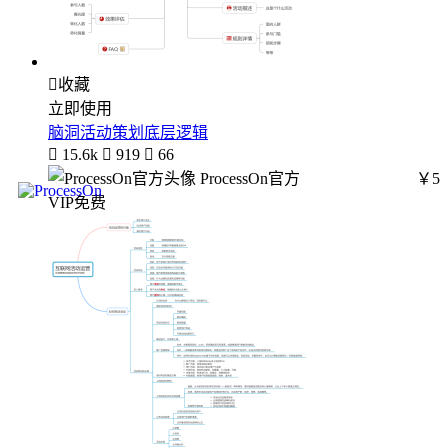

收藏
立即使用
脑洞活动策划底层逻辑

15.6k

919

66
ProcessOn官方
￥5
VIP免费