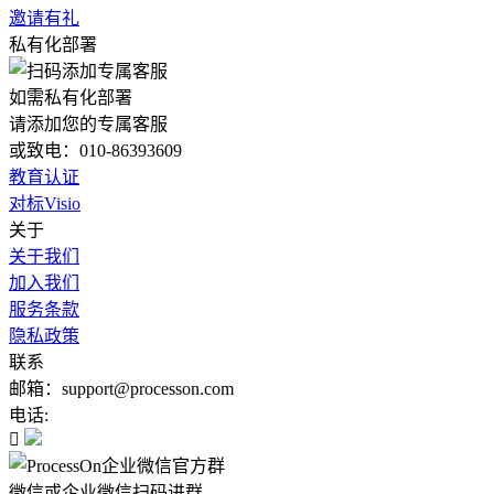
邀请有礼
私有化部署
如需私有化部署
请添加您的专属客服
或致电：010-86393609
教育认证
对标Visio
关于
关于我们
加入我们
服务条款
隐私政策
联系
邮箱：support@processon.com
电话:

微信或企业微信扫码进群