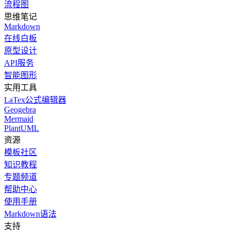
流程图
思维笔记
Markdown
在线白板
原型设计
API服务
智能图形
实用工具
LaTex公式编辑器
Geogebra
Mermaid
PlantUML
资源
模板社区
知识教程
专题频道
帮助中心
使用手册
Markdown语法
支持