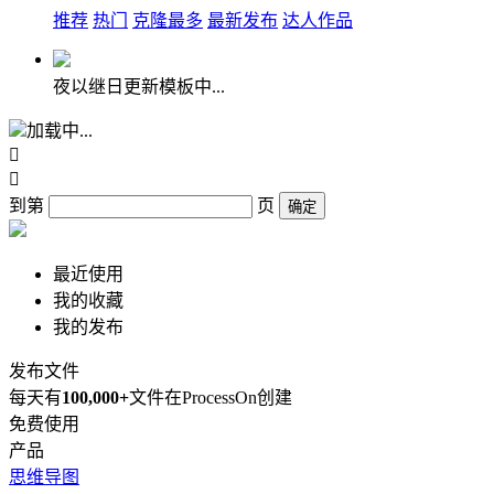
推荐
热门
克隆最多
最新发布
达人作品
夜以继日更新模板中...
加载中...


到第
页
确定
最近使用
我的收藏
我的发布
发布文件
每天有
100,000+
文件在ProcessOn创建
免费使用
产品
思维导图