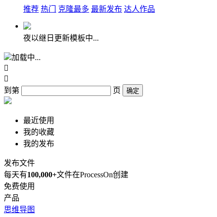
推荐
热门
克隆最多
最新发布
达人作品
夜以继日更新模板中...
加载中...


到第
页
确定
最近使用
我的收藏
我的发布
发布文件
每天有
100,000+
文件在ProcessOn创建
免费使用
产品
思维导图