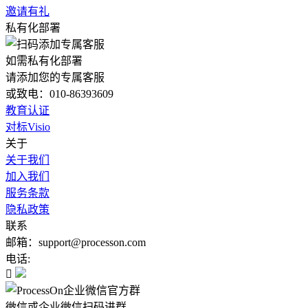
邀请有礼
私有化部署
如需私有化部署
请添加您的专属客服
或致电：010-86393609
教育认证
对标Visio
关于
关于我们
加入我们
服务条款
隐私政策
联系
邮箱：support@processon.com
电话:

微信或企业微信扫码进群