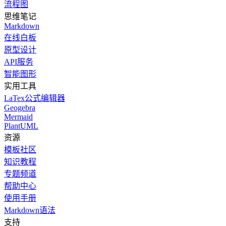
流程图
思维笔记
Markdown
在线白板
原型设计
API服务
智能图形
实用工具
LaTex公式编辑器
Geogebra
Mermaid
PlantUML
资源
模板社区
知识教程
专题频道
帮助中心
使用手册
Markdown语法
支持