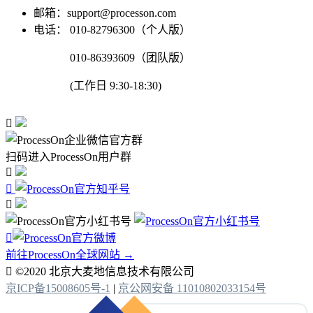
邮箱：support@processon.com
电话：
010-82796300（个人版）
010-86393609（团队版）
(工作日 9:30-18:30)

扫码进入ProcessOn用户群




前往ProcessOn全球网站 →

©2020 北京大麦地信息技术有限公司
京ICP备15008605号-1
|
京公网安备 11010802033154号