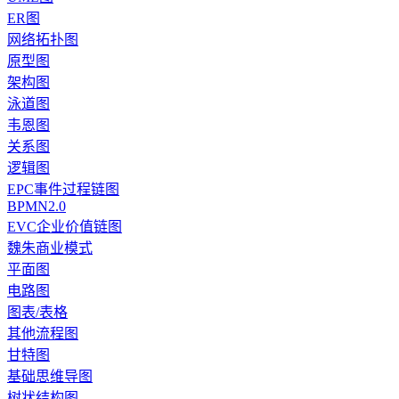
ER图
网络拓扑图
原型图
架构图
泳道图
韦恩图
关系图
逻辑图
EPC事件过程链图
BPMN2.0
EVC企业价值链图
魏朱商业模式
平面图
电路图
图表/表格
其他流程图
甘特图
基础思维导图
树状结构图