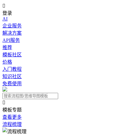

登录
AI
企业服务
解决方案
API服务
推荐
模板社区
价格
入门教程
知识社区
免费使用

模板专题
查看更多
流程梳理