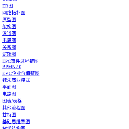
ER图
网络拓扑图
原型图
架构图
泳道图
韦恩图
关系图
逻辑图
EPC事件过程链图
BPMN2.0
EVC企业价值链图
魏朱商业模式
平面图
电路图
图表/表格
其他流程图
甘特图
基础思维导图
树状结构图