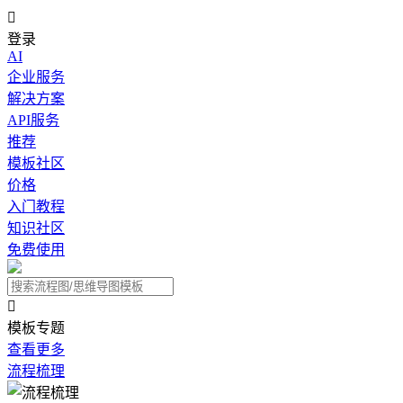

登录
AI
企业服务
解决方案
API服务
推荐
模板社区
价格
入门教程
知识社区
免费使用

模板专题
查看更多
流程梳理