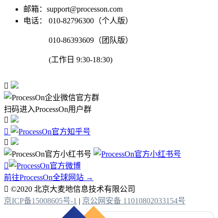
邮箱：support@processon.com
电话：
010-82796300（个人版）
010-86393609（团队版）
(工作日 9:30-18:30)

扫码进入ProcessOn用户群




前往ProcessOn全球网站 →

©2020 北京大麦地信息技术有限公司
京ICP备15008605号-1
|
京公网安备 11010802033154号