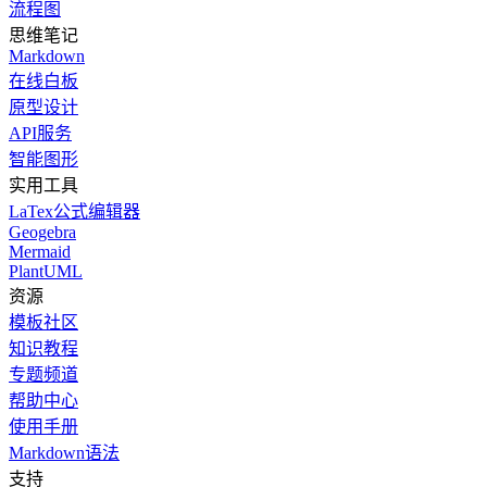
流程图
思维笔记
Markdown
在线白板
原型设计
API服务
智能图形
实用工具
LaTex公式编辑器
Geogebra
Mermaid
PlantUML
资源
模板社区
知识教程
专题频道
帮助中心
使用手册
Markdown语法
支持