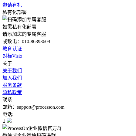
邀请有礼
私有化部署
如需私有化部署
请添加您的专属客服
或致电：010-86393609
教育认证
对标Visio
关于
关于我们
加入我们
服务条款
隐私政策
联系
邮箱：support@processon.com
电话:

微信或企业微信扫码进群