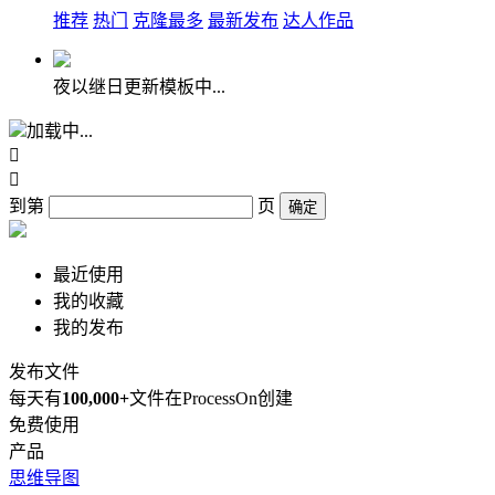
推荐
热门
克隆最多
最新发布
达人作品
夜以继日更新模板中...
加载中...


到第
页
确定
最近使用
我的收藏
我的发布
发布文件
每天有
100,000+
文件在ProcessOn创建
免费使用
产品
思维导图