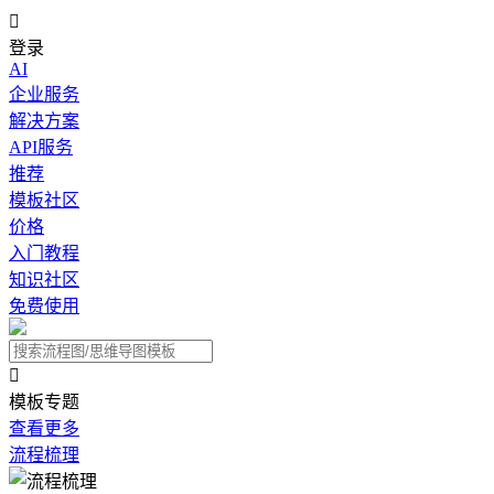

登录
AI
企业服务
解决方案
API服务
推荐
模板社区
价格
入门教程
知识社区
免费使用

模板专题
查看更多
流程梳理