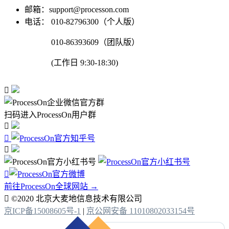
邮箱：support@processon.com
电话：
010-82796300（个人版）
010-86393609（团队版）
(工作日 9:30-18:30)

扫码进入ProcessOn用户群




前往ProcessOn全球网站 →

©2020 北京大麦地信息技术有限公司
京ICP备15008605号-1
|
京公网安备 11010802033154号