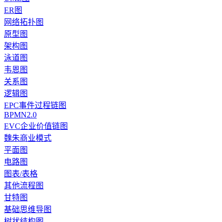
ER图
网络拓扑图
原型图
架构图
泳道图
韦恩图
关系图
逻辑图
EPC事件过程链图
BPMN2.0
EVC企业价值链图
魏朱商业模式
平面图
电路图
图表/表格
其他流程图
甘特图
基础思维导图
树状结构图