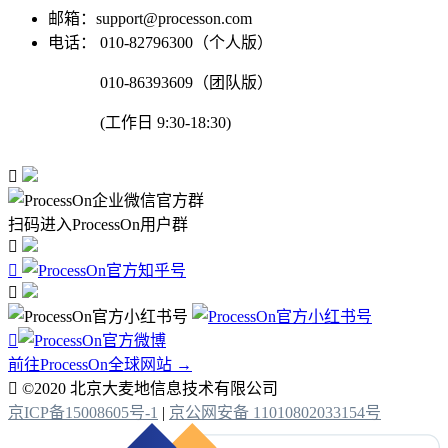
邮箱：support@processon.com
电话：
010-82796300（个人版）
010-86393609（团队版）
(工作日 9:30-18:30)

扫码进入ProcessOn用户群




前往ProcessOn全球网站 →

©2020 北京大麦地信息技术有限公司
京ICP备15008605号-1
|
京公网安备 11010802033154号