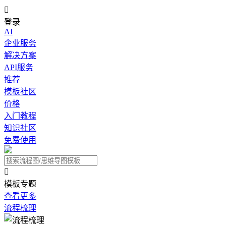

登录
AI
企业服务
解决方案
API服务
推荐
模板社区
价格
入门教程
知识社区
免费使用

模板专题
查看更多
流程梳理