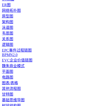
ER图
网络拓扑图
原型图
架构图
泳道图
韦恩图
关系图
逻辑图
EPC事件过程链图
BPMN2.0
EVC企业价值链图
魏朱商业模式
平面图
电路图
图表/表格
其他流程图
甘特图
基础思维导图
树状结构图