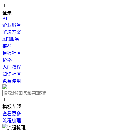

登录
AI
企业服务
解决方案
API服务
推荐
模板社区
价格
入门教程
知识社区
免费使用

模板专题
查看更多
流程梳理