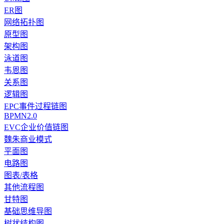
ER图
网络拓扑图
原型图
架构图
泳道图
韦恩图
关系图
逻辑图
EPC事件过程链图
BPMN2.0
EVC企业价值链图
魏朱商业模式
平面图
电路图
图表/表格
其他流程图
甘特图
基础思维导图
树状结构图