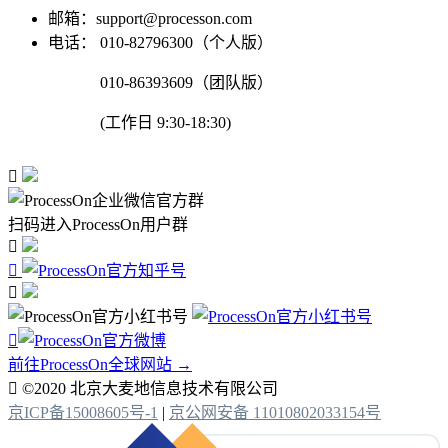
邮箱：support@processon.com
电话：
010-82796300（个人版）
010-86393609（团队版）
(工作日 9:30-18:30)

扫码进入ProcessOn用户群




前往ProcessOn全球网站 →

©2020 北京大麦地信息技术有限公司
京ICP备15008605号-1
|
京公网安备 11010802033154号