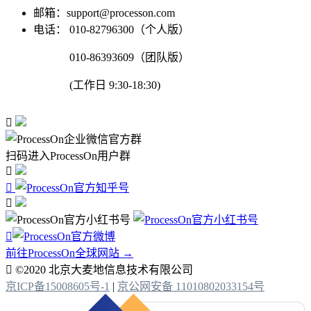
邮箱：support@processon.com
电话：
010-82796300（个人版）
010-86393609（团队版）
(工作日 9:30-18:30)

扫码进入ProcessOn用户群




前往ProcessOn全球网站 →

©2020 北京大麦地信息技术有限公司
京ICP备15008605号-1
|
京公网安备 11010802033154号