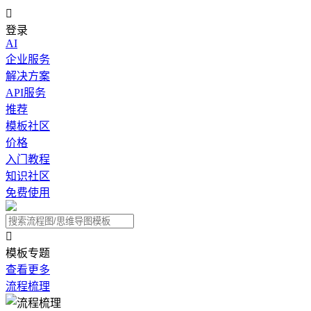

登录
AI
企业服务
解决方案
API服务
推荐
模板社区
价格
入门教程
知识社区
免费使用

模板专题
查看更多
流程梳理