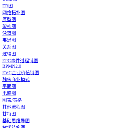
ER图
网络拓扑图
原型图
架构图
泳道图
韦恩图
关系图
逻辑图
EPC事件过程链图
BPMN2.0
EVC企业价值链图
魏朱商业模式
平面图
电路图
图表/表格
其他流程图
甘特图
基础思维导图
树状结构图