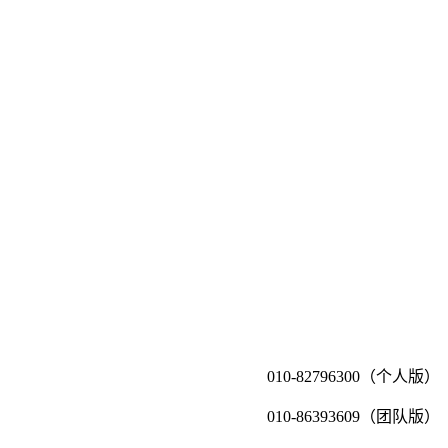
010-82796300（个人版）
010-86393609（团队版）