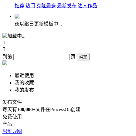
推荐
热门
克隆最多
最新发布
达人作品
夜以继日更新模板中...
加载中...


到第
页
确定
最近使用
我的收藏
我的发布
发布文件
每天有
100,000+
文件在ProcessOn创建
免费使用
产品
思维导图