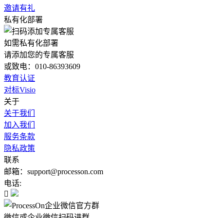
邀请有礼
私有化部署
如需私有化部署
请添加您的专属客服
或致电：010-86393609
教育认证
对标Visio
关于
关于我们
加入我们
服务条款
隐私政策
联系
邮箱：support@processon.com
电话:

微信或企业微信扫码进群