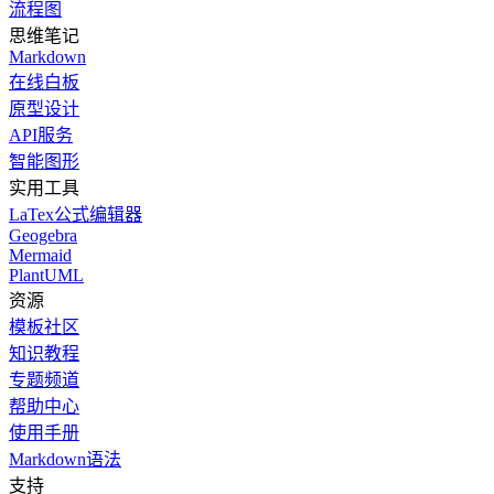
流程图
思维笔记
Markdown
在线白板
原型设计
API服务
智能图形
实用工具
LaTex公式编辑器
Geogebra
Mermaid
PlantUML
资源
模板社区
知识教程
专题频道
帮助中心
使用手册
Markdown语法
支持