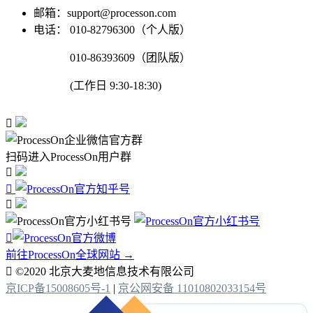
邮箱：support@processon.com
电话：
010-82796300（个人版）
010-86393609（团队版）
(工作日 9:30-18:30)

扫码进入ProcessOn用户群




前往ProcessOn全球网站 →

©2020 北京大麦地信息技术有限公司
京ICP备15008605号-1
|
京公网安备 11010802033154号