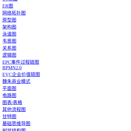
ER图
网络拓扑图
原型图
架构图
泳道图
韦恩图
关系图
逻辑图
EPC事件过程链图
BPMN2.0
EVC企业价值链图
魏朱商业模式
平面图
电路图
图表/表格
其他流程图
甘特图
基础思维导图
树状结构图