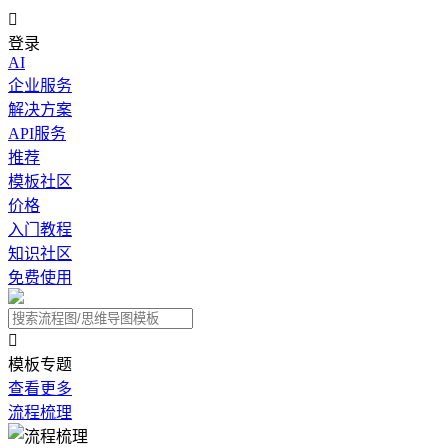

登录
AI
企业服务
解决方案
API服务
推荐
模板社区
价格
入门教程
知识社区
免费使用

模板专题
查看更多
流程梳理