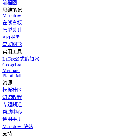
流程图
思维笔记
Markdown
在线白板
原型设计
API服务
智能图形
实用工具
LaTex公式编辑器
Geogebra
Mermaid
PlantUML
资源
模板社区
知识教程
专题频道
帮助中心
使用手册
Markdown语法
支持