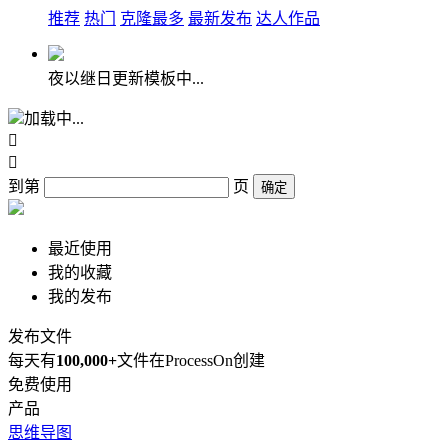
推荐
热门
克隆最多
最新发布
达人作品
夜以继日更新模板中...
加载中...


到第
页
确定
最近使用
我的收藏
我的发布
发布文件
每天有
100,000+
文件在ProcessOn创建
免费使用
产品
思维导图