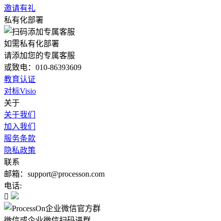
邀请有礼
私有化部署
如需私有化部署
请添加您的专属客服
或致电：010-86393609
教育认证
对标Visio
关于
关于我们
加入我们
服务条款
隐私政策
联系
邮箱：support@processon.com
电话:

微信或企业微信扫码进群