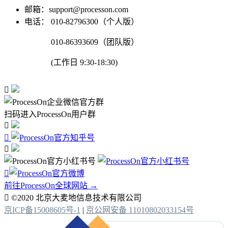
邮箱：support@processon.com
电话：
010-82796300（个人版）
010-86393609（团队版）
(工作日 9:30-18:30)

扫码进入ProcessOn用户群




前往ProcessOn全球网站 →

©2020 北京大麦地信息技术有限公司
京ICP备15008605号-1
|
京公网安备 11010802033154号