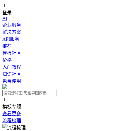

登录
AI
企业服务
解决方案
API服务
推荐
模板社区
价格
入门教程
知识社区
免费使用

模板专题
查看更多
流程梳理