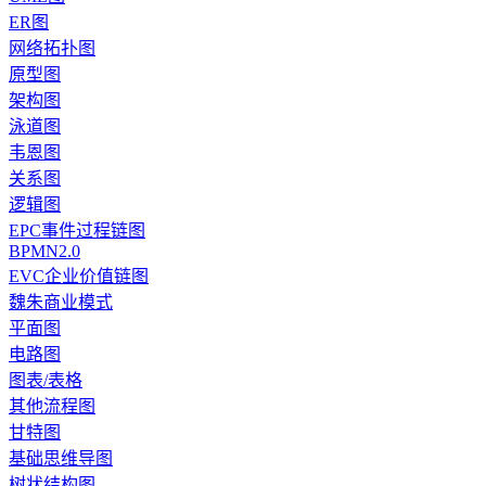
ER图
网络拓扑图
原型图
架构图
泳道图
韦恩图
关系图
逻辑图
EPC事件过程链图
BPMN2.0
EVC企业价值链图
魏朱商业模式
平面图
电路图
图表/表格
其他流程图
甘特图
基础思维导图
树状结构图