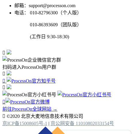
邮箱：support@processon.com
电话：
010-82796300（个人版）
010-86393609（团队版）
(工作日 9:30-18:30)

扫码进入ProcessOn用户群




前往ProcessOn全球网站 →

©2020 北京大麦地信息技术有限公司
京ICP备15008605号-1
|
京公网安备 11010802033154号