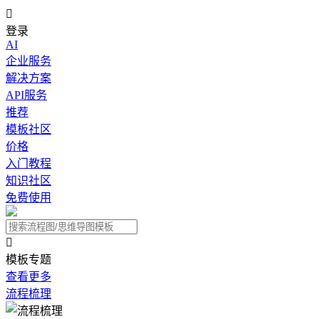

登录
AI
企业服务
解决方案
API服务
推荐
模板社区
价格
入门教程
知识社区
免费使用

模板专题
查看更多
流程梳理