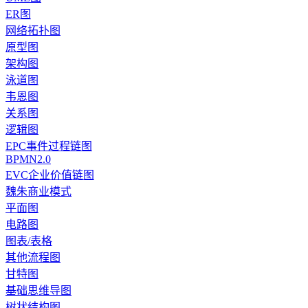
ER图
网络拓扑图
原型图
架构图
泳道图
韦恩图
关系图
逻辑图
EPC事件过程链图
BPMN2.0
EVC企业价值链图
魏朱商业模式
平面图
电路图
图表/表格
其他流程图
甘特图
基础思维导图
树状结构图