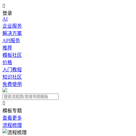

登录
AI
企业服务
解决方案
API服务
推荐
模板社区
价格
入门教程
知识社区
免费使用

模板专题
查看更多
流程梳理