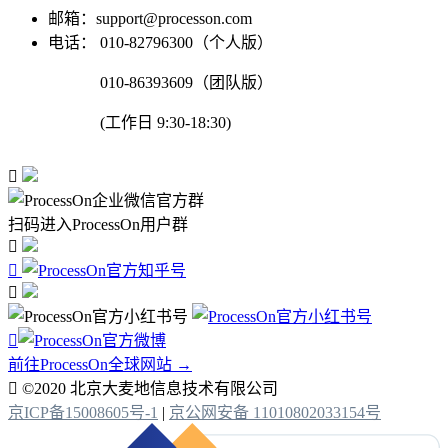
邮箱：support@processon.com
电话：
010-82796300（个人版）
010-86393609（团队版）
(工作日 9:30-18:30)

扫码进入ProcessOn用户群




前往ProcessOn全球网站 →

©2020 北京大麦地信息技术有限公司
京ICP备15008605号-1
|
京公网安备 11010802033154号