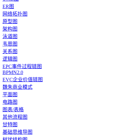
ER图
网络拓扑图
原型图
架构图
泳道图
韦恩图
关系图
逻辑图
EPC事件过程链图
BPMN2.0
EVC企业价值链图
魏朱商业模式
平面图
电路图
图表/表格
其他流程图
甘特图
基础思维导图
树状结构图