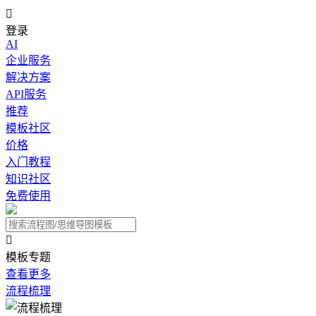

登录
AI
企业服务
解决方案
API服务
推荐
模板社区
价格
入门教程
知识社区
免费使用

模板专题
查看更多
流程梳理