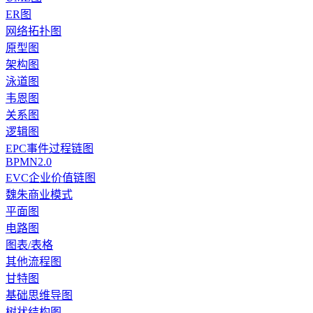
ER图
网络拓扑图
原型图
架构图
泳道图
韦恩图
关系图
逻辑图
EPC事件过程链图
BPMN2.0
EVC企业价值链图
魏朱商业模式
平面图
电路图
图表/表格
其他流程图
甘特图
基础思维导图
树状结构图