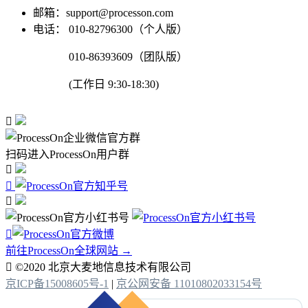
邮箱：support@processon.com
电话：
010-82796300（个人版）
010-86393609（团队版）
(工作日 9:30-18:30)

扫码进入ProcessOn用户群




前往ProcessOn全球网站 →

©2020 北京大麦地信息技术有限公司
京ICP备15008605号-1
|
京公网安备 11010802033154号