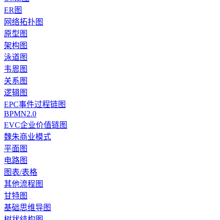
ER图
网络拓扑图
原型图
架构图
泳道图
韦恩图
关系图
逻辑图
EPC事件过程链图
BPMN2.0
EVC企业价值链图
魏朱商业模式
平面图
电路图
图表/表格
其他流程图
甘特图
基础思维导图
树状结构图