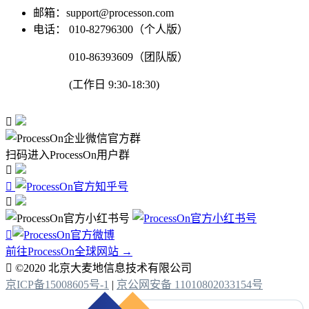
邮箱：support@processon.com
电话：
010-82796300（个人版）
010-86393609（团队版）
(工作日 9:30-18:30)

扫码进入ProcessOn用户群




前往ProcessOn全球网站 →

©2020 北京大麦地信息技术有限公司
京ICP备15008605号-1
|
京公网安备 11010802033154号