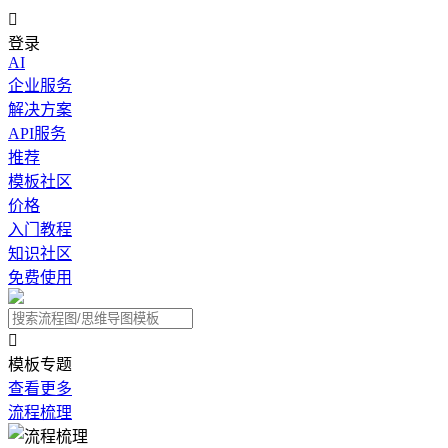

登录
AI
企业服务
解决方案
API服务
推荐
模板社区
价格
入门教程
知识社区
免费使用

模板专题
查看更多
流程梳理