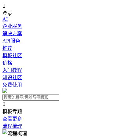

登录
AI
企业服务
解决方案
API服务
推荐
模板社区
价格
入门教程
知识社区
免费使用

模板专题
查看更多
流程梳理