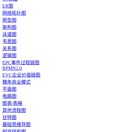
ER图
网络拓扑图
原型图
架构图
泳道图
韦恩图
关系图
逻辑图
EPC事件过程链图
BPMN2.0
EVC企业价值链图
魏朱商业模式
平面图
电路图
图表/表格
其他流程图
甘特图
基础思维导图
树状结构图