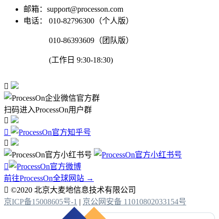
邮箱：support@processon.com
电话：
010-82796300（个人版）
010-86393609（团队版）
(工作日 9:30-18:30)

扫码进入ProcessOn用户群




前往ProcessOn全球网站 →

©2020 北京大麦地信息技术有限公司
京ICP备15008605号-1
|
京公网安备 11010802033154号