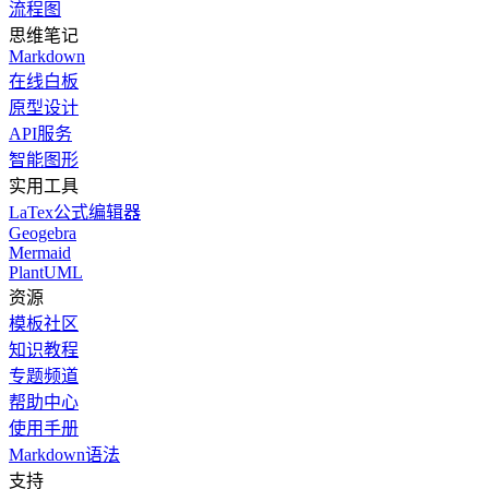
流程图
思维笔记
Markdown
在线白板
原型设计
API服务
智能图形
实用工具
LaTex公式编辑器
Geogebra
Mermaid
PlantUML
资源
模板社区
知识教程
专题频道
帮助中心
使用手册
Markdown语法
支持