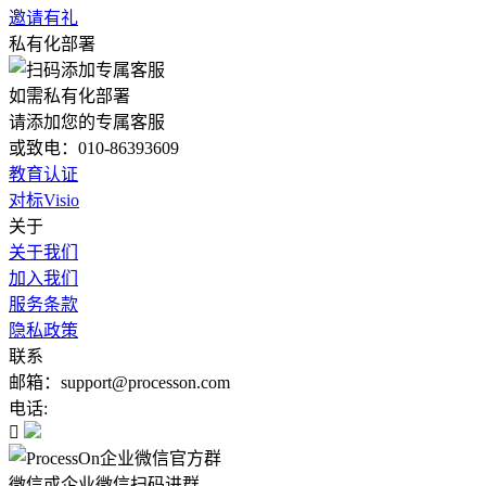
邀请有礼
私有化部署
如需私有化部署
请添加您的专属客服
或致电：010-86393609
教育认证
对标Visio
关于
关于我们
加入我们
服务条款
隐私政策
联系
邮箱：support@processon.com
电话:

微信或企业微信扫码进群