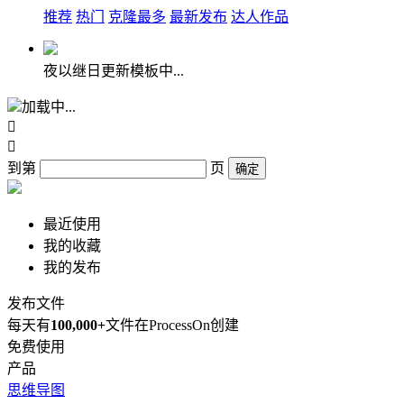
推荐
热门
克隆最多
最新发布
达人作品
夜以继日更新模板中...
加载中...


到第
页
确定
最近使用
我的收藏
我的发布
发布文件
每天有
100,000+
文件在ProcessOn创建
免费使用
产品
思维导图