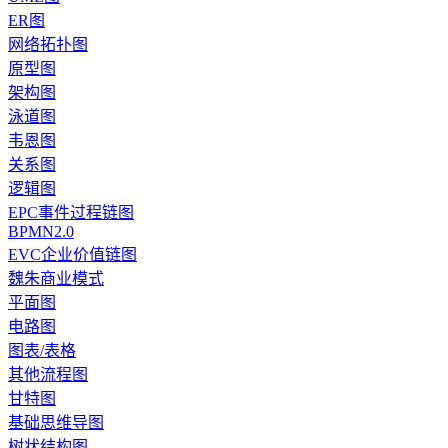
ER图
网络拓扑图
原型图
架构图
泳道图
韦恩图
关系图
逻辑图
EPC事件过程链图
BPMN2.0
EVC企业价值链图
魏朱商业模式
平面图
电路图
图表/表格
其他流程图
甘特图
基础思维导图
树状结构图