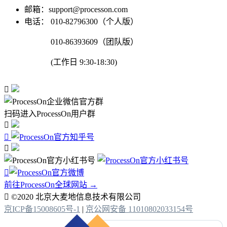
邮箱：support@processon.com
电话：
010-82796300（个人版）
010-86393609（团队版）
(工作日 9:30-18:30)

扫码进入ProcessOn用户群




前往ProcessOn全球网站 →

©2020 北京大麦地信息技术有限公司
京ICP备15008605号-1
|
京公网安备 11010802033154号