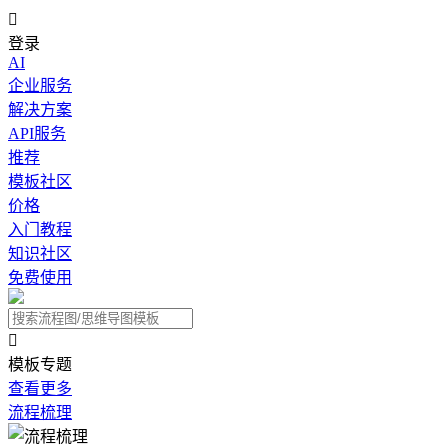

登录
AI
企业服务
解决方案
API服务
推荐
模板社区
价格
入门教程
知识社区
免费使用

模板专题
查看更多
流程梳理