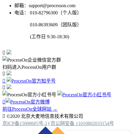
邮箱：support@processon.com
电话：
010-82796300（个人版）
010-86393609（团队版）
(工作日 9:30-18:30)

扫码进入ProcessOn用户群




前往ProcessOn全球网站 →

©2020 北京大麦地信息技术有限公司
京ICP备15008605号-1
|
京公网安备 11010802033154号