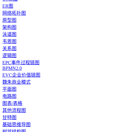
ER图
网络拓扑图
原型图
架构图
泳道图
韦恩图
关系图
逻辑图
EPC事件过程链图
BPMN2.0
EVC企业价值链图
魏朱商业模式
平面图
电路图
图表/表格
其他流程图
甘特图
基础思维导图
树状结构图