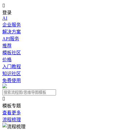

登录
AI
企业服务
解决方案
API服务
推荐
模板社区
价格
入门教程
知识社区
免费使用

模板专题
查看更多
流程梳理