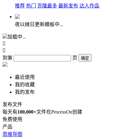
推荐
热门
克隆最多
最新发布
达人作品
夜以继日更新模板中...
加载中...


到第
页
确定
最近使用
我的收藏
我的发布
发布文件
每天有
100,000+
文件在ProcessOn创建
免费使用
产品
思维导图