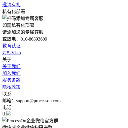
邀请有礼
私有化部署
如需私有化部署
请添加您的专属客服
或致电：010-86393609
教育认证
对标Visio
关于
关于我们
加入我们
服务条款
隐私政策
联系
邮箱：support@processon.com
电话:

微信或企业微信扫码进群