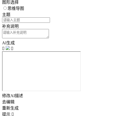
图形选择
思维导图
主题
补充说明
AI生成


修改AI描述
去编辑
重新生成
提示
