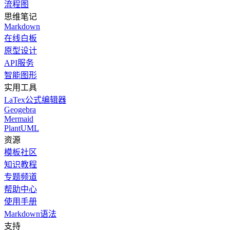
流程图
思维笔记
Markdown
在线白板
原型设计
API服务
智能图形
实用工具
LaTex公式编辑器
Geogebra
Mermaid
PlantUML
资源
模板社区
知识教程
专题频道
帮助中心
使用手册
Markdown语法
支持