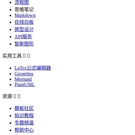
流程图
思维笔记
Markdown
在线白板
原型设计
API服务
智能图形
实用工具


LaTex公式编辑器
Geogebra
Mermaid
PlantUML
资源


模板社区
知识教程
专题频道
帮助中心