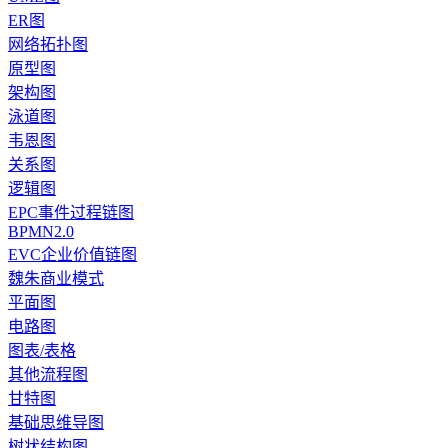
ER图
网络拓扑图
原型图
架构图
泳道图
韦恩图
关系图
逻辑图
EPC事件过程链图
BPMN2.0
EVC企业价值链图
魏朱商业模式
平面图
电路图
图表/表格
其他流程图
甘特图
基础思维导图
树状结构图