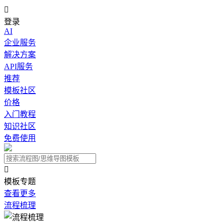

登录
AI
企业服务
解决方案
API服务
推荐
模板社区
价格
入门教程
知识社区
免费使用

模板专题
查看更多
流程梳理