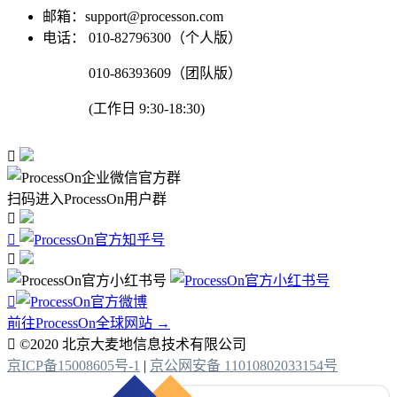
邮箱：support@processon.com
电话：
010-82796300（个人版）
010-86393609（团队版）
(工作日 9:30-18:30)

扫码进入ProcessOn用户群




前往ProcessOn全球网站 →

©2020 北京大麦地信息技术有限公司
京ICP备15008605号-1
|
京公网安备 11010802033154号