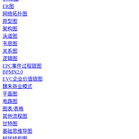
ER图
网络拓扑图
原型图
架构图
泳道图
韦恩图
关系图
逻辑图
EPC事件过程链图
BPMN2.0
EVC企业价值链图
魏朱商业模式
平面图
电路图
图表/表格
其他流程图
甘特图
基础思维导图
树状结构图