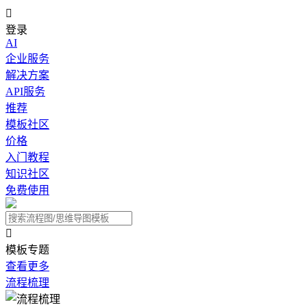

登录
AI
企业服务
解决方案
API服务
推荐
模板社区
价格
入门教程
知识社区
免费使用

模板专题
查看更多
流程梳理