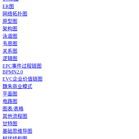
ER图
网络拓扑图
原型图
架构图
泳道图
韦恩图
关系图
逻辑图
EPC事件过程链图
BPMN2.0
EVC企业价值链图
魏朱商业模式
平面图
电路图
图表/表格
其他流程图
甘特图
基础思维导图
树状结构图