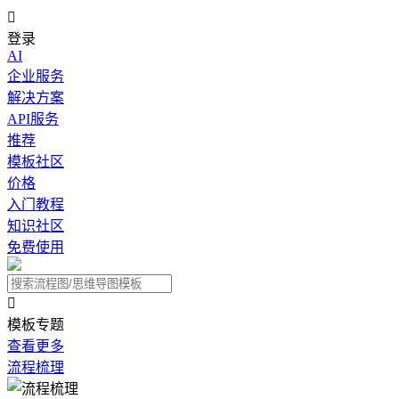

登录
AI
企业服务
解决方案
API服务
推荐
模板社区
价格
入门教程
知识社区
免费使用

模板专题
查看更多
流程梳理