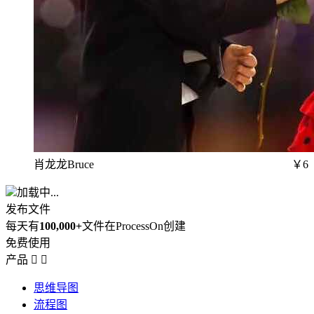
肖龙龙Bruce
￥6
加载中...
发布文件
每天有
100,000+
文件在ProcessOn创建
免费使用
产品


思维导图
流程图