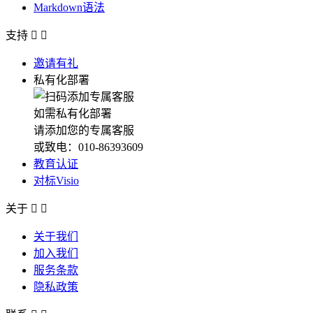
Markdown语法
支持


邀请有礼
私有化部署
如需私有化部署
请添加您的专属客服
或致电：010-86393609
教育认证
对标Visio
关于


关于我们
加入我们
服务条款
隐私政策