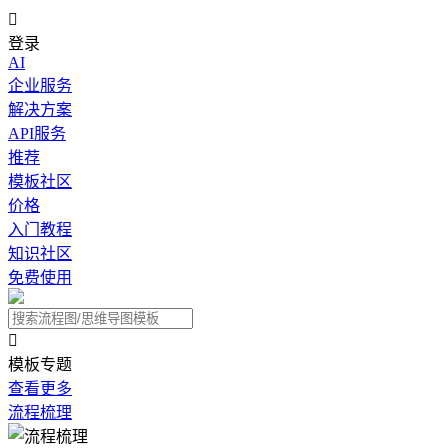

登录
AI
企业服务
解决方案
API服务
推荐
模板社区
价格
入门教程
知识社区
免费使用

模板专题
查看更多
流程梳理