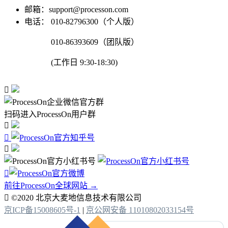
邮箱：support@processon.com
电话：
010-82796300（个人版）
010-86393609（团队版）
(工作日 9:30-18:30)

扫码进入ProcessOn用户群




前往ProcessOn全球网站 →

©2020 北京大麦地信息技术有限公司
京ICP备15008605号-1
|
京公网安备 11010802033154号