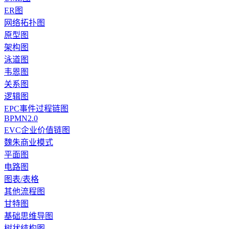
ER图
网络拓扑图
原型图
架构图
泳道图
韦恩图
关系图
逻辑图
EPC事件过程链图
BPMN2.0
EVC企业价值链图
魏朱商业模式
平面图
电路图
图表/表格
其他流程图
甘特图
基础思维导图
树状结构图