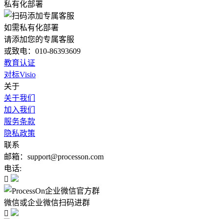
私有化部署
如需私有化部署
请添加您的专属客服
或致电：010-86393609
教育认证
对标Visio
关于
关于我们
加入我们
服务条款
隐私政策
联系
邮箱：support@processon.com
电话:

微信或企业微信扫码进群
