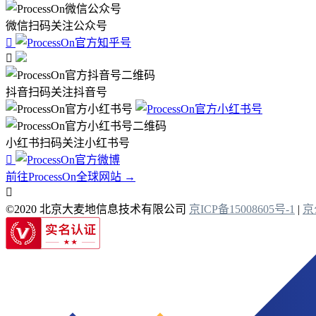
微信扫码关注公众号


抖音扫码关注抖音号
小红书扫码关注小红书号

前往ProcessOn全球网站 →

©2020 北京大麦地信息技术有限公司
京ICP备15008605号-1
|
京