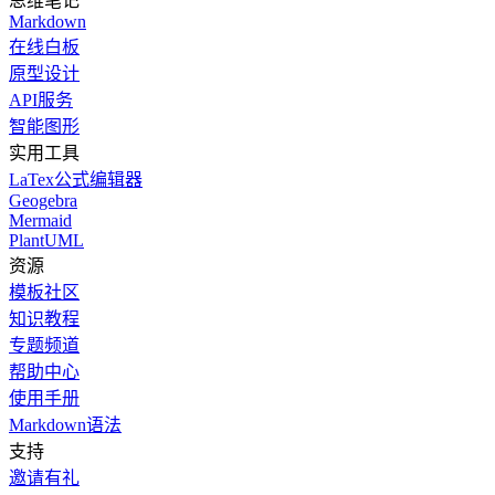
思维笔记
Markdown
在线白板
原型设计
API服务
智能图形
实用工具
LaTex公式编辑器
Geogebra
Mermaid
PlantUML
资源
模板社区
知识教程
专题频道
帮助中心
使用手册
Markdown语法
支持
邀请有礼