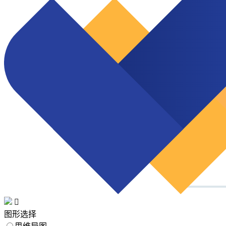

图形选择