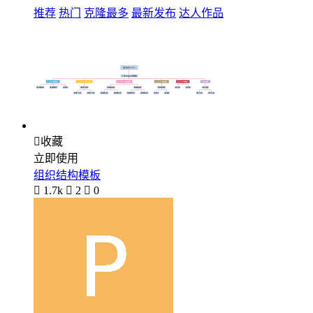
推荐
热门
克隆最多
最新发布
达人作品

收藏
立即使用
组织结构模板

1.7k

2

0