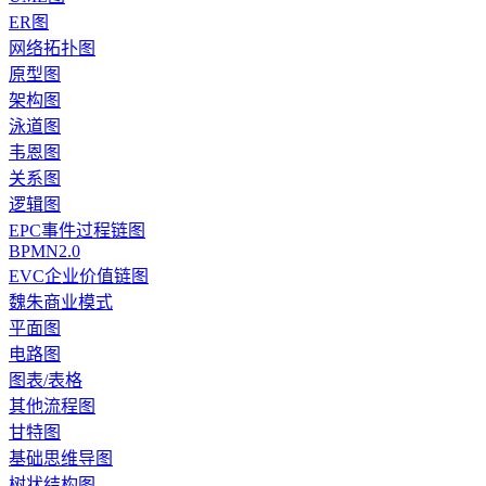
ER图
网络拓扑图
原型图
架构图
泳道图
韦恩图
关系图
逻辑图
EPC事件过程链图
BPMN2.0
EVC企业价值链图
魏朱商业模式
平面图
电路图
图表/表格
其他流程图
甘特图
基础思维导图
树状结构图