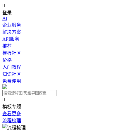

登录
AI
企业服务
解决方案
API服务
推荐
模板社区
价格
入门教程
知识社区
免费使用

模板专题
查看更多
流程梳理