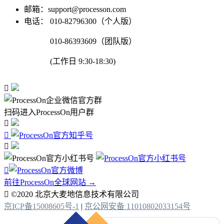
邮箱：support@processon.com
电话：
010-82796300（个人版）
010-86393609（团队版）
(工作日 9:30-18:30)

扫码进入ProcessOn用户群




前往ProcessOn全球网站 →

©2020 北京大麦地信息技术有限公司
京ICP备15008605号-1
|
京公网安备 11010802033154号