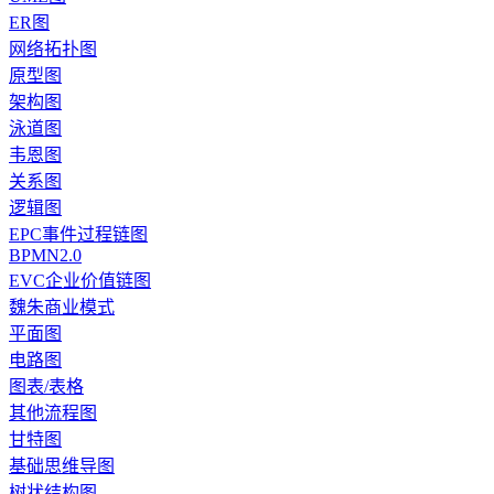
ER图
网络拓扑图
原型图
架构图
泳道图
韦恩图
关系图
逻辑图
EPC事件过程链图
BPMN2.0
EVC企业价值链图
魏朱商业模式
平面图
电路图
图表/表格
其他流程图
甘特图
基础思维导图
树状结构图