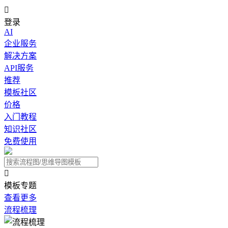

登录
AI
企业服务
解决方案
API服务
推荐
模板社区
价格
入门教程
知识社区
免费使用

模板专题
查看更多
流程梳理