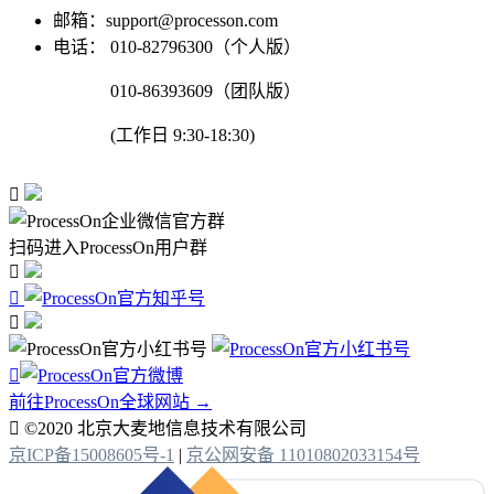
邮箱：support@processon.com
电话：
010-82796300（个人版）
010-86393609（团队版）
(工作日 9:30-18:30)

扫码进入ProcessOn用户群




前往ProcessOn全球网站 →

©2020 北京大麦地信息技术有限公司
京ICP备15008605号-1
|
京公网安备 11010802033154号