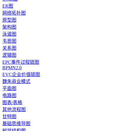
ER图
网络拓扑图
原型图
架构图
泳道图
韦恩图
关系图
逻辑图
EPC事件过程链图
BPMN2.0
EVC企业价值链图
魏朱商业模式
平面图
电路图
图表/表格
其他流程图
甘特图
基础思维导图
树状结构图