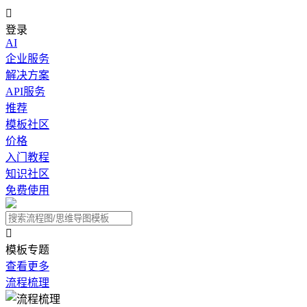

登录
AI
企业服务
解决方案
API服务
推荐
模板社区
价格
入门教程
知识社区
免费使用

模板专题
查看更多
流程梳理