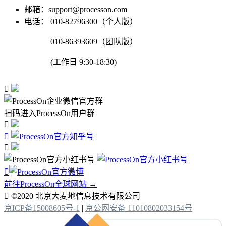
邮箱：support@processon.com
电话：
010-82796300（个人版）
010-86393609（团队版）
(工作日 9:30-18:30)

扫码进入ProcessOn用户群




前往ProcessOn全球网站 →

©2020 北京大麦地信息技术有限公司
京ICP备15008605号-1
|
京公网安备 11010802033154号