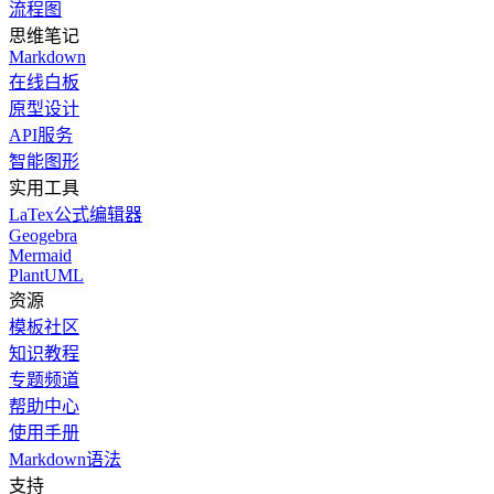
流程图
思维笔记
Markdown
在线白板
原型设计
API服务
智能图形
实用工具
LaTex公式编辑器
Geogebra
Mermaid
PlantUML
资源
模板社区
知识教程
专题频道
帮助中心
使用手册
Markdown语法
支持