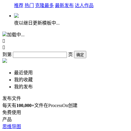
推荐
热门
克隆最多
最新发布
达人作品
夜以继日更新模板中...
加载中...


到第
页
确定
最近使用
我的收藏
我的发布
发布文件
每天有
100,000+
文件在ProcessOn创建
免费使用
产品
思维导图