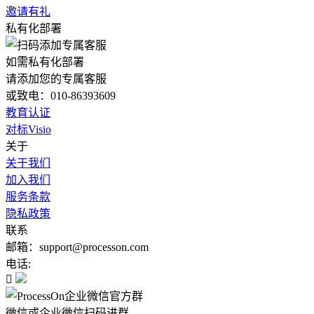
邀请有礼
私有化部署
如需私有化部署
请添加您的专属客服
或致电：010-86393609
教育认证
对标Visio
关于
关于我们
加入我们
服务条款
隐私政策
联系
邮箱：support@processon.com
电话:

微信或企业微信扫码进群