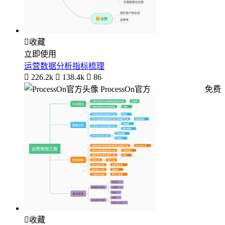

收藏
立即使用
运营数据分析指标梳理

226.2k

138.4k

86
ProcessOn官方
免费

收藏