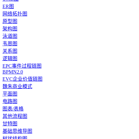
ER图
网络拓扑图
原型图
架构图
泳道图
韦恩图
关系图
逻辑图
EPC事件过程链图
BPMN2.0
EVC企业价值链图
魏朱商业模式
平面图
电路图
图表/表格
其他流程图
甘特图
基础思维导图
树状结构图