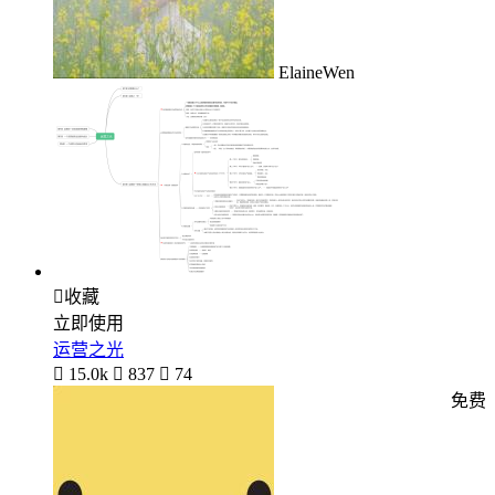
ElaineWen

收藏
立即使用
运营之光

15.0k

837

74
免费