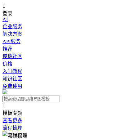

登录
AI
企业服务
解决方案
API服务
推荐
模板社区
价格
入门教程
知识社区
免费使用

模板专题
查看更多
流程梳理