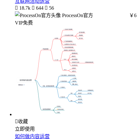
互联网活动运营

18.7k

644

56
ProcessOn官方
￥6
VIP免费

收藏
立即使用
如何做内容运营