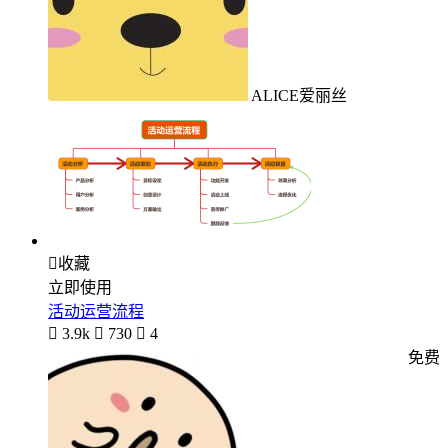
ALICE爱丽丝

收藏
立即使用
活动运营流程

3.9k

730

4
免费