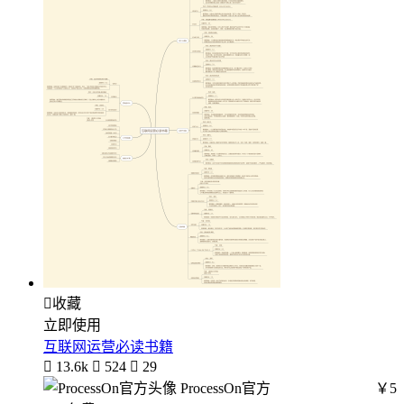

收藏
立即使用
互联网运营必读书籍

13.6k

524

29
ProcessOn官方
￥5