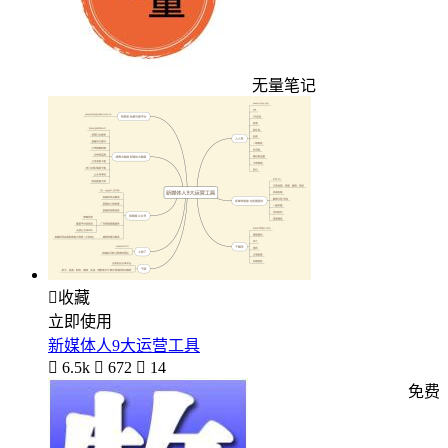
无量笔记

收藏
立即使用
新媒体人9大运营工具

6.5k

672

14
免费