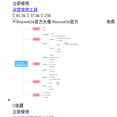
立即使用
运营常用工具

81.5k

37.4k

258
ProcessOn官方
免费

收藏
立即使用