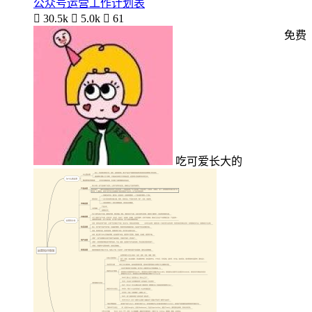
公众号运营工作计划表

30.5k

5.0k

61
免费
吃可爱长大的