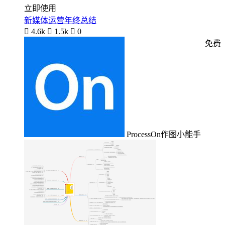
立即使用
新媒体运营年终总结

4.6k

1.5k

0
免费
ProcessOn作图小能手