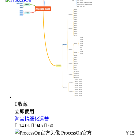

收藏
立即使用
淘宝精细化运营

14.0k

945

60
ProcessOn官方
￥15