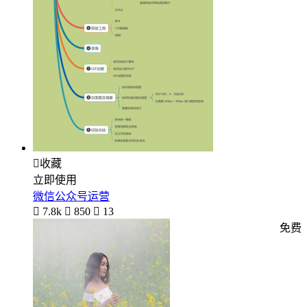

收藏
立即使用
微信公众号运营

7.8k

850

13
免费