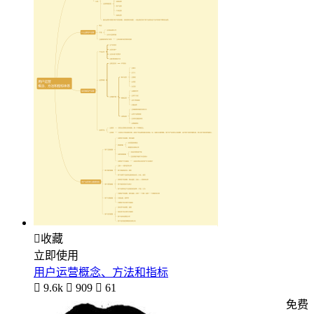

收藏
立即使用
用户运营概念、方法和指标

9.6k

909

61
免费