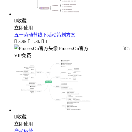

收藏
立即使用
五一劳动节线下活动策划方案

3.9k

1.3k

1
ProcessOn官方
￥5
VIP免费

收藏
立即使用
产品运营