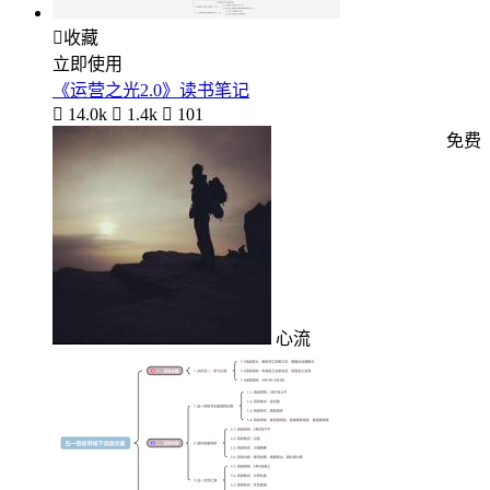

收藏
立即使用
《运营之光2.0》读书笔记

14.0k

1.4k

101
免费
心流