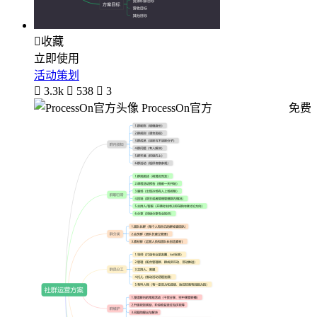

收藏
立即使用
活动策划

3.3k

538

3
ProcessOn官方
免费