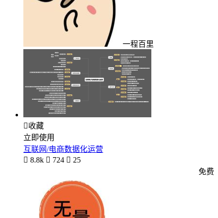
一程百里

收藏
立即使用
互联网/电商数据化运营

8.8k

724

25
免费