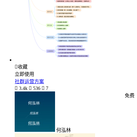

收藏
立即使用
社群运营方案

3.4k

536

7
免费
何泓林