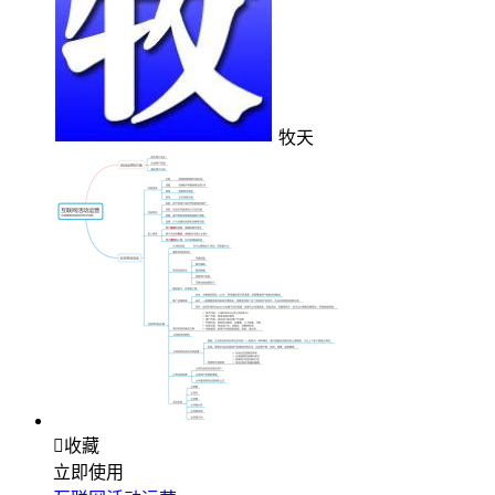
牧天

收藏
立即使用