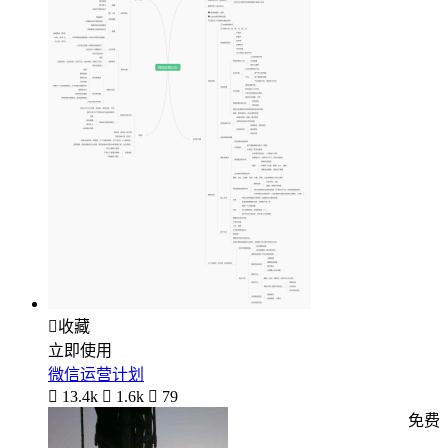

收藏
立即使用
微信运营计划

13.4k

1.6k

79
免费