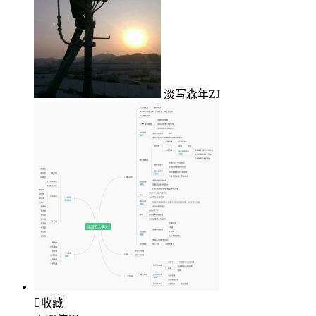
淡写森年ZJ

收藏