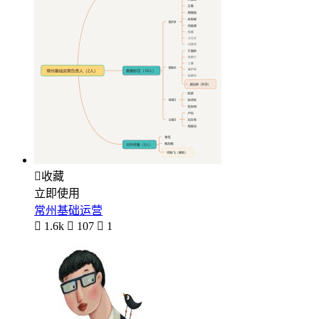

收藏
立即使用
常州基础运营

1.6k

107

1