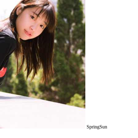
SpringSun