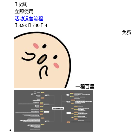

收藏
立即使用
活动运营流程

3.9k

730

4
免费
一程百里