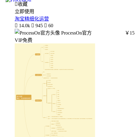

收藏
立即使用
淘宝精细化运营

14.0k

945

60
ProcessOn官方
￥15
VIP免费