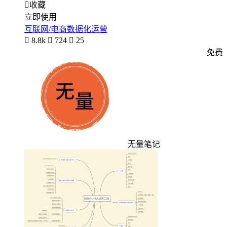

收藏
立即使用
互联网/电商数据化运营

8.8k

724

25
免费
无量笔记