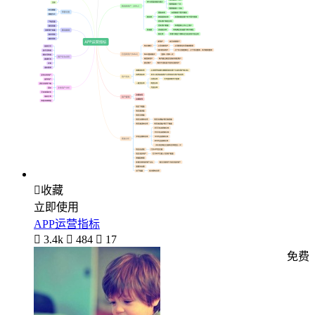

收藏
立即使用
APP运营指标

3.4k

484

17
免费