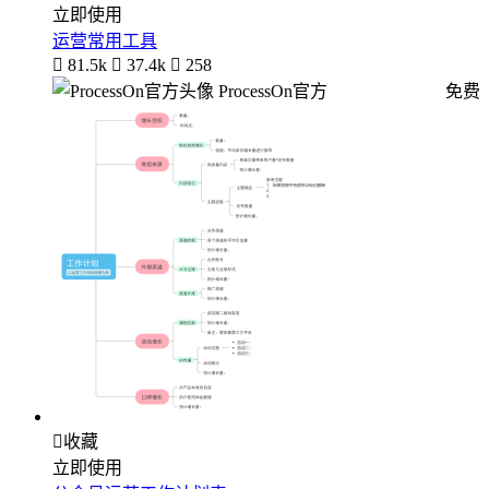
立即使用
运营常用工具

81.5k

37.4k

258
ProcessOn官方
免费

收藏
立即使用