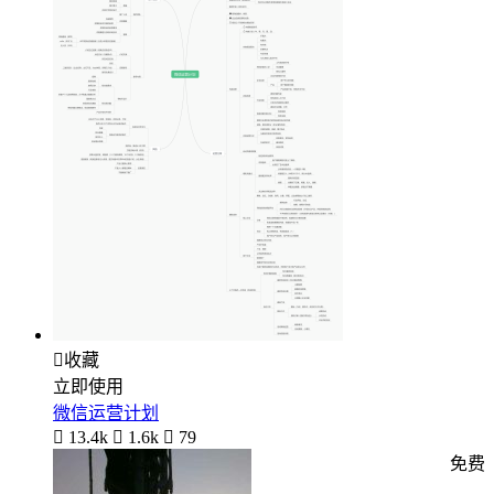

收藏
立即使用
微信运营计划

13.4k

1.6k

79
免费