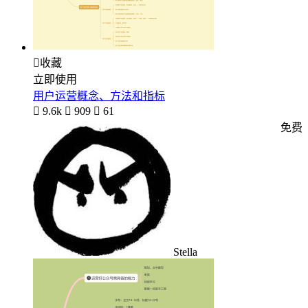

收藏
立即使用
用户运营概念、方法和指标

9.6k

909

61
免费
Stella