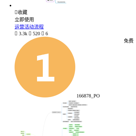

收藏
立即使用
运营活动流程

3.3k

520

6
免费
166878_PO