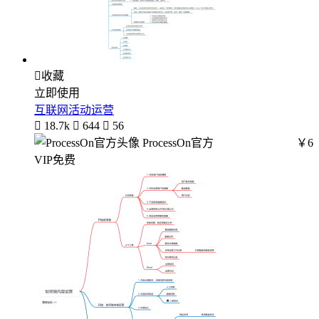

收藏
立即使用
互联网活动运营

18.7k

644

56
ProcessOn官方
￥6
VIP免费