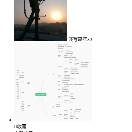
淡写森年ZJ

收藏