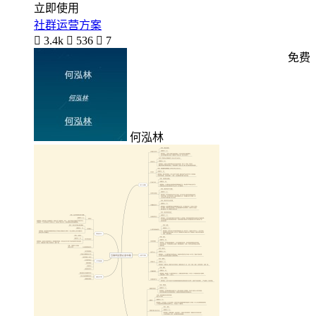
立即使用
社群运营方案

3.4k

536

7
免费
何泓林