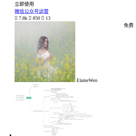
立即使用
微信公众号运营

7.8k

850

13
免费
ElaineWen