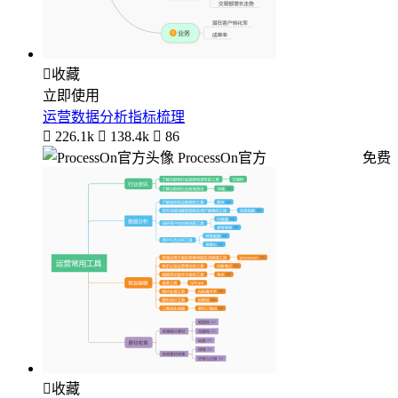

收藏
立即使用
运营数据分析指标梳理

226.1k

138.4k

86
ProcessOn官方
免费

收藏