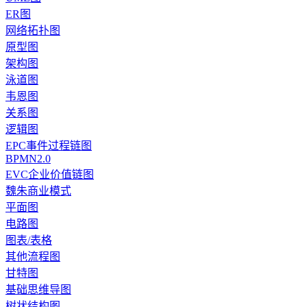
ER图
网络拓扑图
原型图
架构图
泳道图
韦恩图
关系图
逻辑图
EPC事件过程链图
BPMN2.0
EVC企业价值链图
魏朱商业模式
平面图
电路图
图表/表格
其他流程图
甘特图
基础思维导图
树状结构图