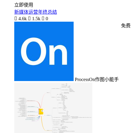
立即使用
新媒体运营年终总结

4.6k

1.5k

0
免费
ProcessOn作图小能手