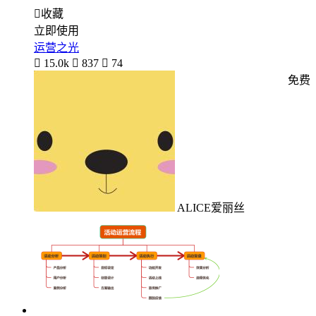

收藏
立即使用
运营之光

15.0k

837

74
免费
ALICE爱丽丝