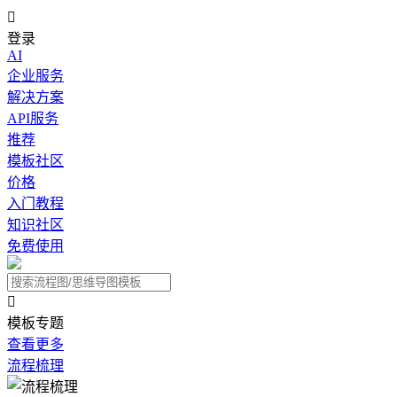

登录
AI
企业服务
解决方案
API服务
推荐
模板社区
价格
入门教程
知识社区
免费使用

模板专题
查看更多
流程梳理