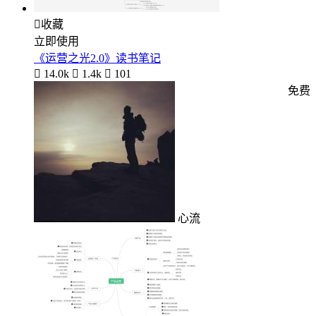

收藏
立即使用
《运营之光2.0》读书笔记

14.0k

1.4k

101
免费
心流