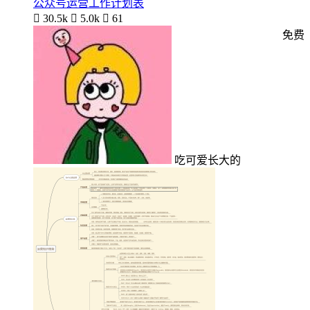
公众号运营工作计划表

30.5k

5.0k

61
免费
吃可爱长大的