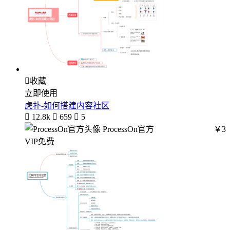

收藏
立即使用
虎扑-如何搭建内容社区

12.8k

659

5
ProcessOn官方
￥3
VIP免费