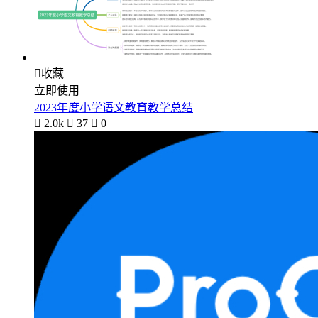

收藏
立即使用
2023年度小学语文教育教学总结

2.0k

37

0