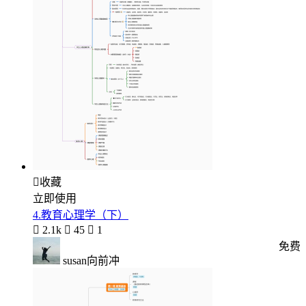

收藏
立即使用
4.教育心理学（下）

2.1k

45

1
免费
susan向前冲