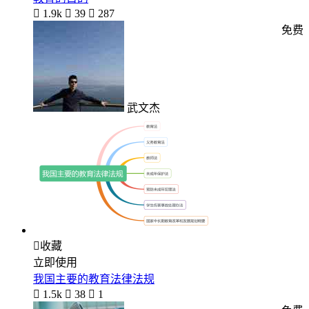

1.9k

39

287
免费
武文杰

收藏
立即使用
我国主要的教育法律法规

1.5k

38

1