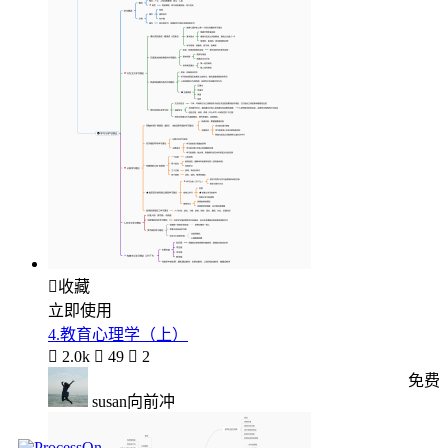

收藏
立即使用
4.教育心理学（上）

2.0k

49

2
免费
susan向前冲