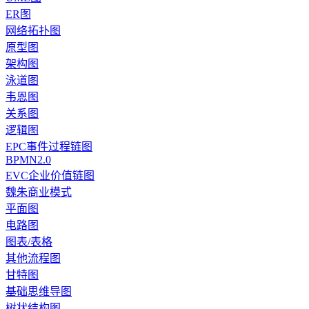
ER图
网络拓扑图
原型图
架构图
泳道图
韦恩图
关系图
逻辑图
EPC事件过程链图
BPMN2.0
EVC企业价值链图
魏朱商业模式
平面图
电路图
图表/表格
其他流程图
甘特图
基础思维导图
树状结构图