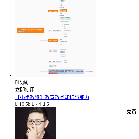

收藏
立即使用
【小学教资】教育教学知识与能力

10.5k

44

6
免费