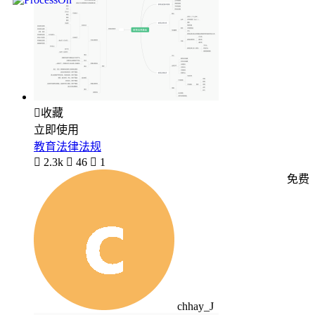

收藏
立即使用
教育法律法规

2.3k

46

1
免费
chhay_J