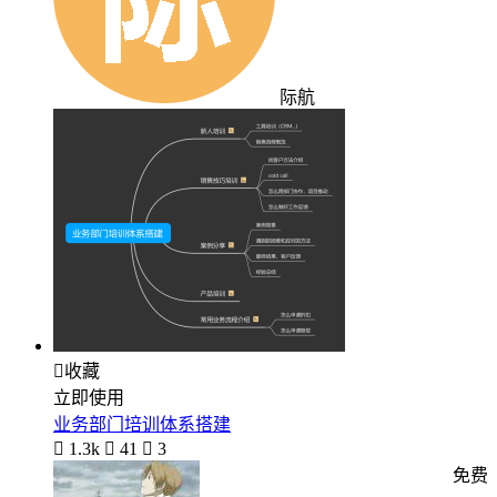
际航

收藏
立即使用
业务部门培训体系搭建

1.3k

41

3
免费