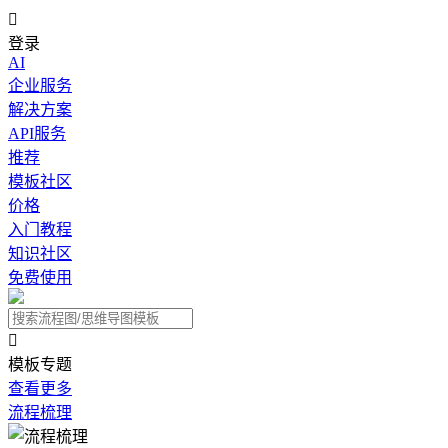

登录
AI
企业服务
解决方案
API服务
推荐
模板社区
价格
入门教程
知识社区
免费使用

模板专题
查看更多
流程梳理