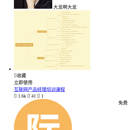
大龙啊大龙

收藏
立即使用
互联网产品经理培训课程

1.6k

41

1
免费