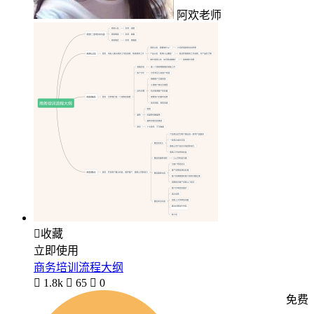
阿欢老师

收藏
立即使用
商务培训流程大纲

1.8k

65

0
免费