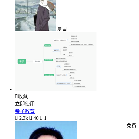
夏目

收藏
立即使用
亲子教育

2.3k

40

1
免费