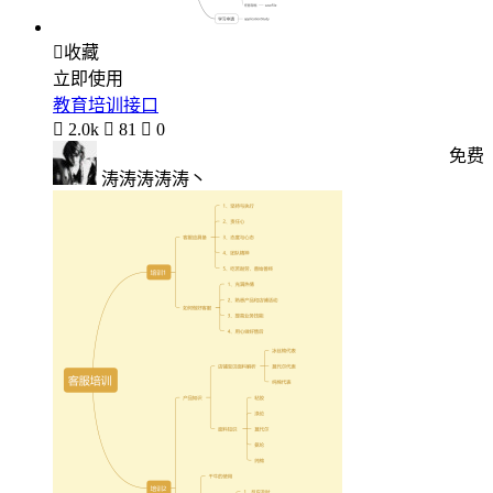

收藏
立即使用
教育培训接口

2.0k

81

0
免费
涛涛涛涛涛丶