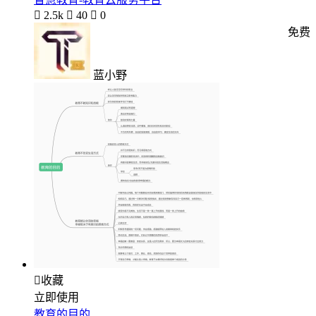

2.5k

40

0
免费
蓝小野

收藏
立即使用
教育的目的