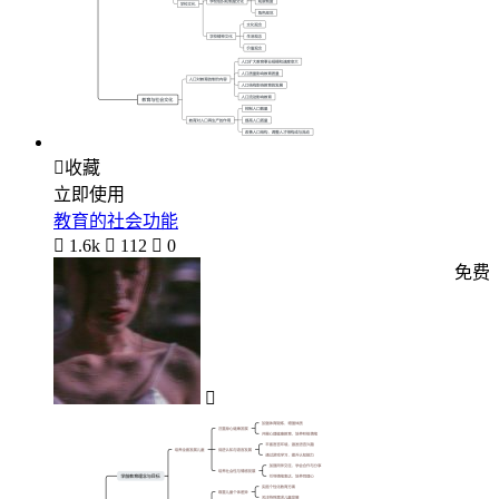

收藏
立即使用
教育的社会功能

1.6k

112

0
免费
