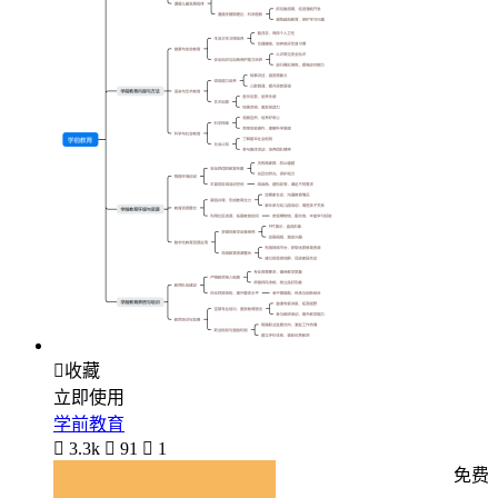

收藏
立即使用
学前教育

3.3k

91

1
免费