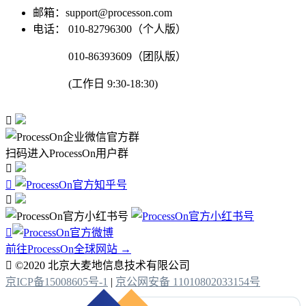
邮箱：support@processon.com
电话：
010-82796300（个人版）
010-86393609（团队版）
(工作日 9:30-18:30)

扫码进入ProcessOn用户群




前往ProcessOn全球网站 →

©2020 北京大麦地信息技术有限公司
京ICP备15008605号-1
|
京公网安备 11010802033154号