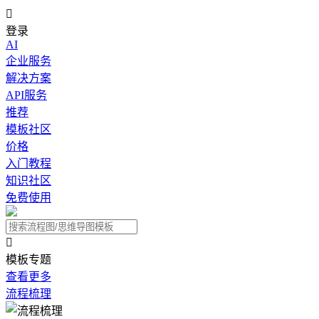

登录
AI
企业服务
解决方案
API服务
推荐
模板社区
价格
入门教程
知识社区
免费使用

模板专题
查看更多
流程梳理