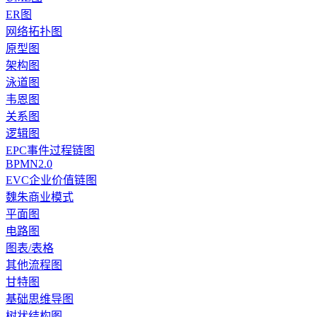
ER图
网络拓扑图
原型图
架构图
泳道图
韦恩图
关系图
逻辑图
EPC事件过程链图
BPMN2.0
EVC企业价值链图
魏朱商业模式
平面图
电路图
图表/表格
其他流程图
甘特图
基础思维导图
树状结构图