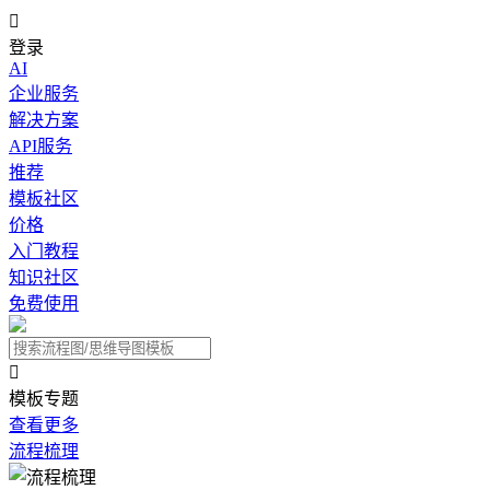

登录
AI
企业服务
解决方案
API服务
推荐
模板社区
价格
入门教程
知识社区
免费使用

模板专题
查看更多
流程梳理