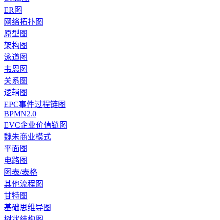
ER图
网络拓扑图
原型图
架构图
泳道图
韦恩图
关系图
逻辑图
EPC事件过程链图
BPMN2.0
EVC企业价值链图
魏朱商业模式
平面图
电路图
图表/表格
其他流程图
甘特图
基础思维导图
树状结构图