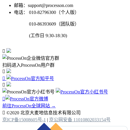
邮箱：support@processon.com
电话：
010-82796300（个人版）
010-86393609（团队版）
(工作日 9:30-18:30)

扫码进入ProcessOn用户群




前往ProcessOn全球网站 →

©2020 北京大麦地信息技术有限公司
京ICP备15008605号-1
|
京公网安备 11010802033154号