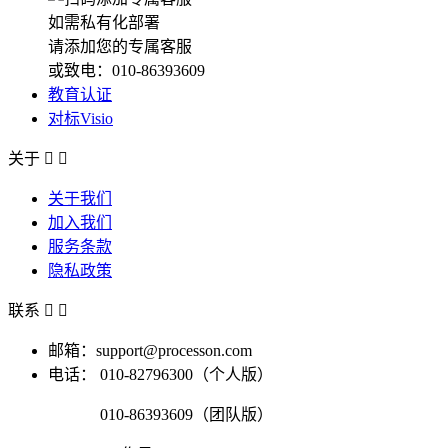
如需私有化部署
请添加您的专属客服
或致电：010-86393609
教育认证
对标Visio
关于


关于我们
加入我们
服务条款
隐私政策
联系


邮箱：support@processon.com
电话：
010-82796300（个人版）
010-86393609（团队版）