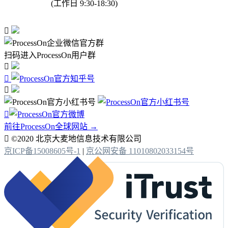
(工作日 9:30-18:30)

扫码进入ProcessOn用户群




前往ProcessOn全球网站 →

©2020 北京大麦地信息技术有限公司
京ICP备15008605号-1
|
京公网安备 11010802033154号