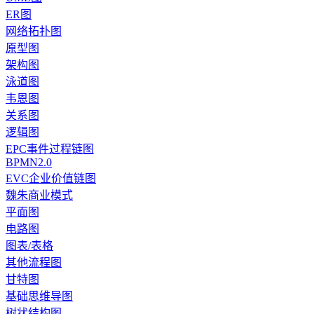
ER图
网络拓扑图
原型图
架构图
泳道图
韦恩图
关系图
逻辑图
EPC事件过程链图
BPMN2.0
EVC企业价值链图
魏朱商业模式
平面图
电路图
图表/表格
其他流程图
甘特图
基础思维导图
树状结构图