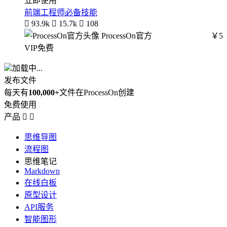
立即使用
前端工程师必备技能

93.9k

15.7k

108
ProcessOn官方
￥5
VIP免费
加载中...
发布文件
每天有
100,000+
文件在ProcessOn创建
免费使用
产品


思维导图
流程图
思维笔记
Markdown
在线白板
原型设计
API服务
智能图形