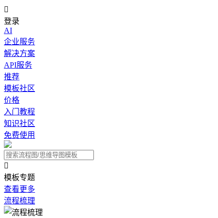

登录
AI
企业服务
解决方案
API服务
推荐
模板社区
价格
入门教程
知识社区
免费使用

模板专题
查看更多
流程梳理