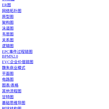
ER图
网络拓扑图
原型图
架构图
泳道图
韦恩图
关系图
逻辑图
EPC事件过程链图
BPMN2.0
EVC企业价值链图
魏朱商业模式
平面图
电路图
图表/表格
其他流程图
甘特图
基础思维导图
树状结构图