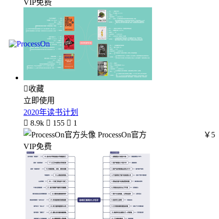
VIP免费

收藏
立即使用
2020年读书计划

8.9k

155

1
ProcessOn官方
￥5
VIP免费