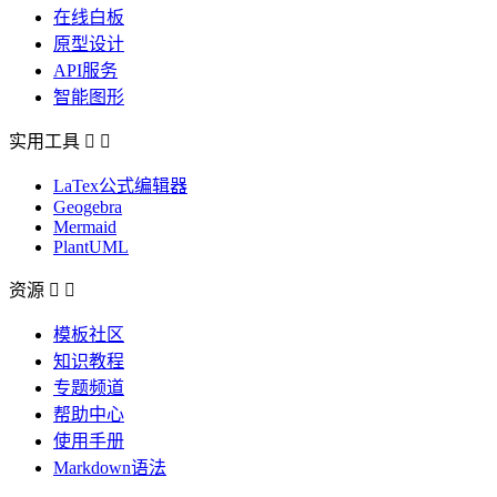
在线白板
原型设计
API服务
智能图形
实用工具


LaTex公式编辑器
Geogebra
Mermaid
PlantUML
资源


模板社区
知识教程
专题频道
帮助中心
使用手册
Markdown语法