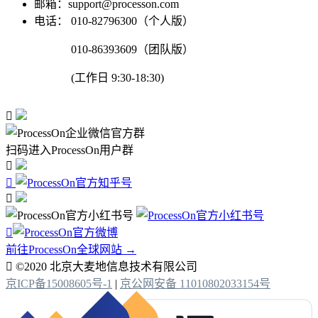
邮箱：support@processon.com
电话：
010-82796300（个人版）
010-86393609（团队版）
(工作日 9:30-18:30)

扫码进入ProcessOn用户群




前往ProcessOn全球网站 →

©2020 北京大麦地信息技术有限公司
京ICP备15008605号-1
|
京公网安备 11010802033154号