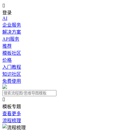

登录
AI
企业服务
解决方案
API服务
推荐
模板社区
价格
入门教程
知识社区
免费使用

模板专题
查看更多
流程梳理