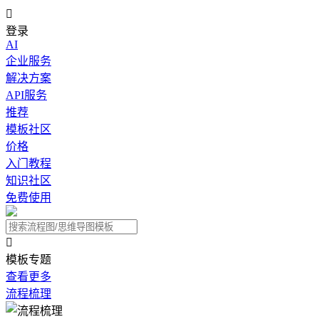

登录
AI
企业服务
解决方案
API服务
推荐
模板社区
价格
入门教程
知识社区
免费使用

模板专题
查看更多
流程梳理