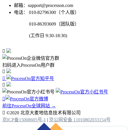
邮箱：support@processon.com
电话：
010-82796300（个人版）
010-86393609（团队版）
(工作日 9:30-18:30)

扫码进入ProcessOn用户群




前往ProcessOn全球网站 →

©2020 北京大麦地信息技术有限公司
京ICP备15008605号-1
|
京公网安备 11010802033154号