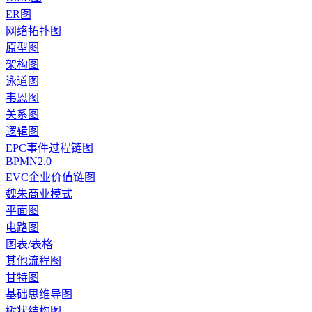
ER图
网络拓扑图
原型图
架构图
泳道图
韦恩图
关系图
逻辑图
EPC事件过程链图
BPMN2.0
EVC企业价值链图
魏朱商业模式
平面图
电路图
图表/表格
其他流程图
甘特图
基础思维导图
树状结构图