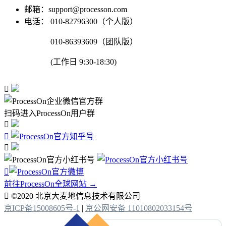
邮箱：support@processon.com
电话：
010-82796300（个人版）
010-86393609（团队版）
(工作日 9:30-18:30)

扫码进入ProcessOn用户群




前往ProcessOn全球网站 →

©2020 北京大麦地信息技术有限公司
京ICP备15008605号-1
|
京公网安备 11010802033154号