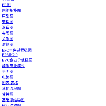
ER图
网络拓扑图
原型图
架构图
泳道图
韦恩图
关系图
逻辑图
EPC事件过程链图
BPMN2.0
EVC企业价值链图
魏朱商业模式
平面图
电路图
图表/表格
其他流程图
甘特图
基础思维导图
树状结构图