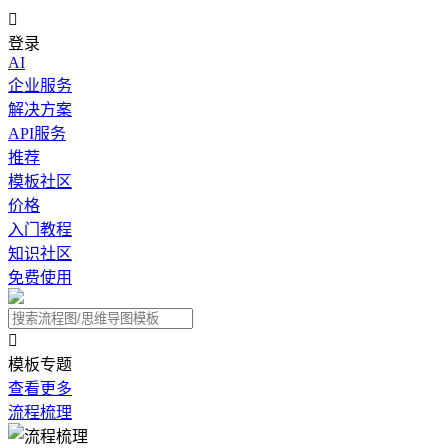

登录
AI
企业服务
解决方案
API服务
推荐
模板社区
价格
入门教程
知识社区
免费使用

模板专题
查看更多
流程梳理