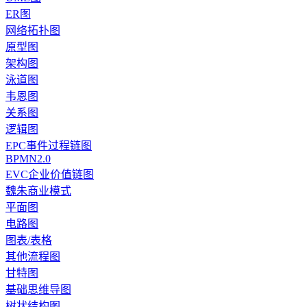
ER图
网络拓扑图
原型图
架构图
泳道图
韦恩图
关系图
逻辑图
EPC事件过程链图
BPMN2.0
EVC企业价值链图
魏朱商业模式
平面图
电路图
图表/表格
其他流程图
甘特图
基础思维导图
树状结构图