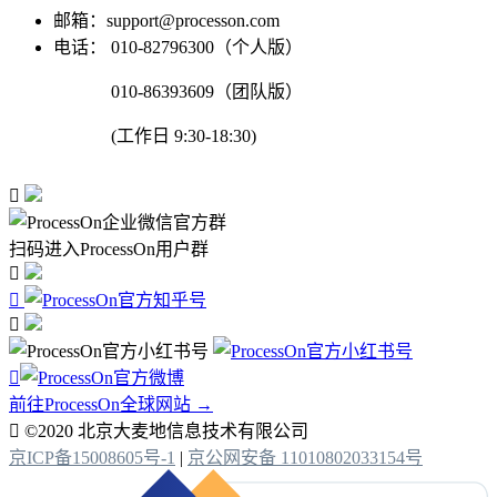
邮箱：support@processon.com
电话：
010-82796300（个人版）
010-86393609（团队版）
(工作日 9:30-18:30)

扫码进入ProcessOn用户群




前往ProcessOn全球网站 →

©2020 北京大麦地信息技术有限公司
京ICP备15008605号-1
|
京公网安备 11010802033154号