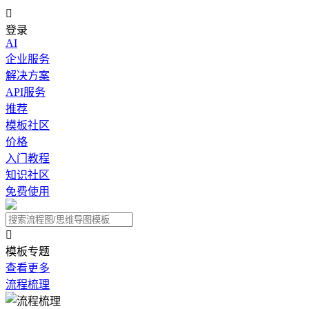

登录
AI
企业服务
解决方案
API服务
推荐
模板社区
价格
入门教程
知识社区
免费使用

模板专题
查看更多
流程梳理