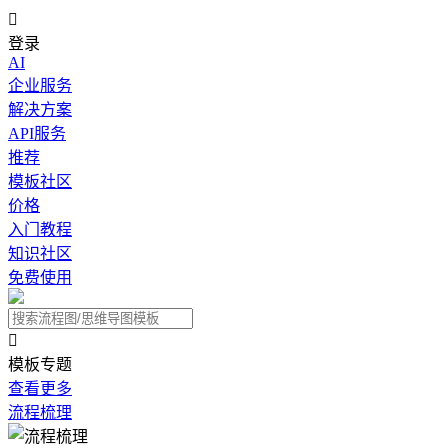

登录
AI
企业服务
解决方案
API服务
推荐
模板社区
价格
入门教程
知识社区
免费使用

模板专题
查看更多
流程梳理