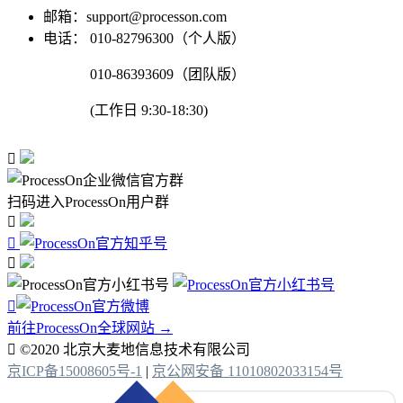
邮箱：support@processon.com
电话：
010-82796300（个人版）
010-86393609（团队版）
(工作日 9:30-18:30)

扫码进入ProcessOn用户群




前往ProcessOn全球网站 →

©2020 北京大麦地信息技术有限公司
京ICP备15008605号-1
|
京公网安备 11010802033154号