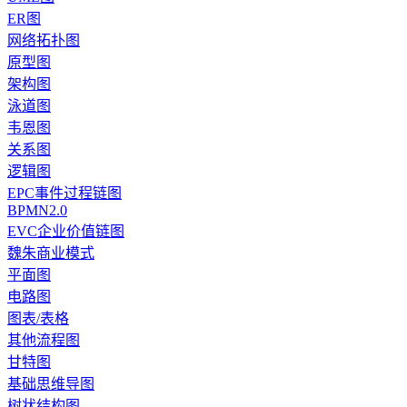
ER图
网络拓扑图
原型图
架构图
泳道图
韦恩图
关系图
逻辑图
EPC事件过程链图
BPMN2.0
EVC企业价值链图
魏朱商业模式
平面图
电路图
图表/表格
其他流程图
甘特图
基础思维导图
树状结构图