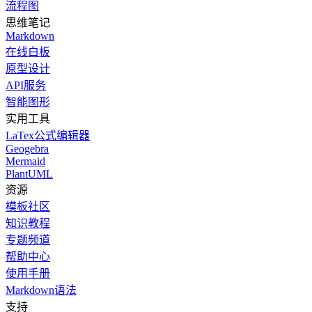
流程图
思维笔记
Markdown
在线白板
原型设计
API服务
智能图形
实用工具
LaTex公式编辑器
Geogebra
Mermaid
PlantUML
资源
模板社区
知识教程
专题频道
帮助中心
使用手册
Markdown语法
支持