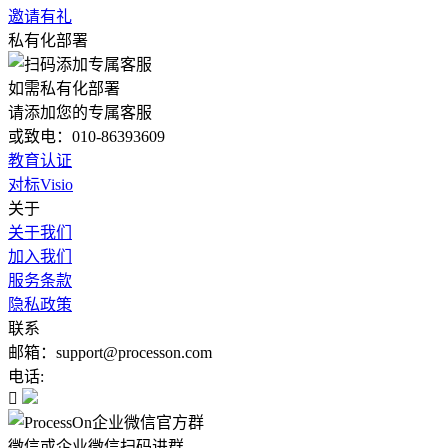
邀请有礼
私有化部署
如需私有化部署
请添加您的专属客服
或致电：010-86393609
教育认证
对标Visio
关于
关于我们
加入我们
服务条款
隐私政策
联系
邮箱：support@processon.com
电话:

微信或企业微信扫码进群