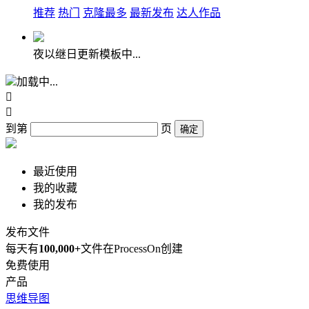
推荐
热门
克隆最多
最新发布
达人作品
夜以继日更新模板中...
加载中...


到第
页
确定
最近使用
我的收藏
我的发布
发布文件
每天有
100,000+
文件在ProcessOn创建
免费使用
产品
思维导图