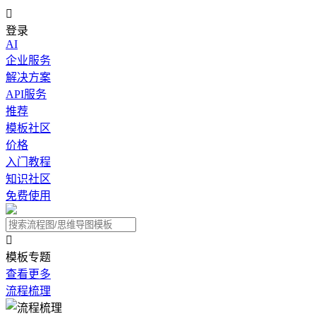

登录
AI
企业服务
解决方案
API服务
推荐
模板社区
价格
入门教程
知识社区
免费使用

模板专题
查看更多
流程梳理