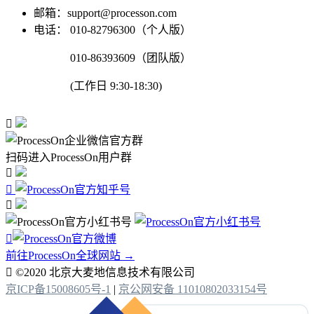
邮箱：support@processon.com
电话：
010-82796300（个人版）
010-86393609（团队版）
(工作日 9:30-18:30)

扫码进入ProcessOn用户群




前往ProcessOn全球网站 →

©2020 北京大麦地信息技术有限公司
京ICP备15008605号-1
|
京公网安备 11010802033154号