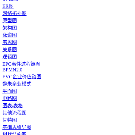
ER图
网络拓扑图
原型图
架构图
泳道图
韦恩图
关系图
逻辑图
EPC事件过程链图
BPMN2.0
EVC企业价值链图
魏朱商业模式
平面图
电路图
图表/表格
其他流程图
甘特图
基础思维导图
树状结构图