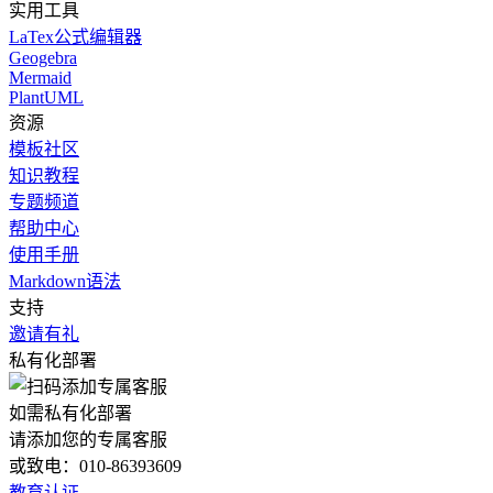
实用工具
LaTex公式编辑器
Geogebra
Mermaid
PlantUML
资源
模板社区
知识教程
专题频道
帮助中心
使用手册
Markdown语法
支持
邀请有礼
私有化部署
如需私有化部署
请添加您的专属客服
或致电：010-86393609
教育认证