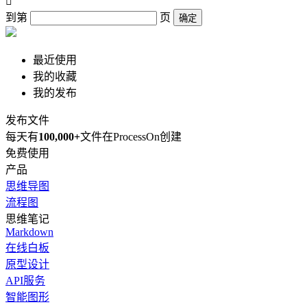

到第
页
确定
最近使用
我的收藏
我的发布
发布文件
每天有
100,000+
文件在ProcessOn创建
免费使用
产品
思维导图
流程图
思维笔记
Markdown
在线白板
原型设计
API服务
智能图形