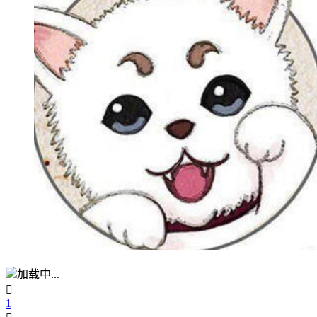
加载中...

1