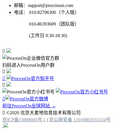
邮箱：support@processon.com
电话：
010-82796300（个人版）
010-86393609（团队版）
(工作日 9:30-18:30)

扫码进入ProcessOn用户群




前往ProcessOn全球网站 →

©2020 北京大麦地信息技术有限公司
京ICP备15008605号-1
|
京公网安备 11010802033154号