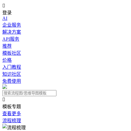

登录
AI
企业服务
解决方案
API服务
推荐
模板社区
价格
入门教程
知识社区
免费使用

模板专题
查看更多
流程梳理