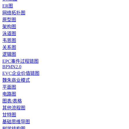
ER图
网络拓扑图
原型图
架构图
泳道图
韦恩图
关系图
逻辑图
EPC事件过程链图
BPMN2.0
EVC企业价值链图
魏朱商业模式
平面图
电路图
图表/表格
其他流程图
甘特图
基础思维导图
树状结构图