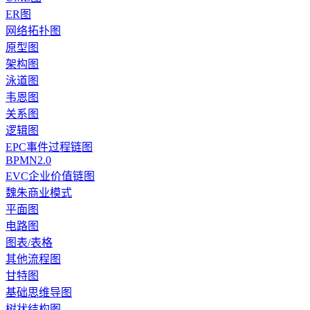
ER图
网络拓扑图
原型图
架构图
泳道图
韦恩图
关系图
逻辑图
EPC事件过程链图
BPMN2.0
EVC企业价值链图
魏朱商业模式
平面图
电路图
图表/表格
其他流程图
甘特图
基础思维导图
树状结构图