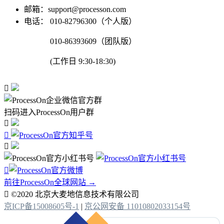
邮箱：support@processon.com
电话：
010-82796300（个人版）
010-86393609（团队版）
(工作日 9:30-18:30)

扫码进入ProcessOn用户群




前往ProcessOn全球网站 →

©2020 北京大麦地信息技术有限公司
京ICP备15008605号-1
|
京公网安备 11010802033154号