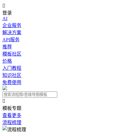

登录
AI
企业服务
解决方案
API服务
推荐
模板社区
价格
入门教程
知识社区
免费使用

模板专题
查看更多
流程梳理