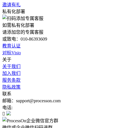
邀请有礼
私有化部署
如需私有化部署
请添加您的专属客服
或致电：010-86393609
教育认证
对标Visio
关于
关于我们
加入我们
服务条款
隐私政策
联系
邮箱：support@processon.com
电话:

微信或企业微信扫码进群