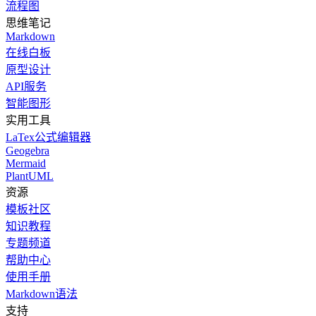
流程图
思维笔记
Markdown
在线白板
原型设计
API服务
智能图形
实用工具
LaTex公式编辑器
Geogebra
Mermaid
PlantUML
资源
模板社区
知识教程
专题频道
帮助中心
使用手册
Markdown语法
支持