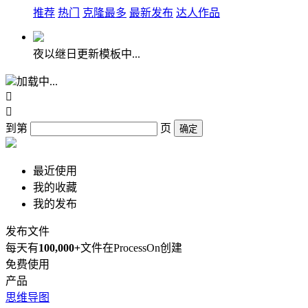
推荐
热门
克隆最多
最新发布
达人作品
夜以继日更新模板中...
加载中...


到第
页
确定
最近使用
我的收藏
我的发布
发布文件
每天有
100,000+
文件在ProcessOn创建
免费使用
产品
思维导图